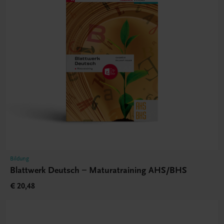
Bildung
Blattwerk Deutsch – Maturatraining AHS/BHS
€ 20,48