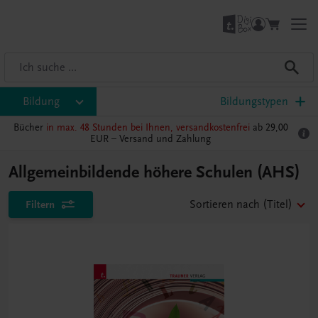
Bildung
Bildungstypen
Bücher
in max. 48 Stunden bei Ihnen, versandkostenfrei
ab 29,00
EUR –
Versand und Zahlung
Allgemeinbildende höhere Schulen (AHS)
Filtern
Sortieren nach
(Titel)