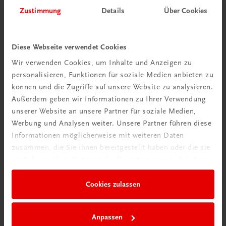
Zustimmung
Details
Über Cookies
Diese Webseite verwendet Cookies
Wir verwenden Cookies, um Inhalte und Anzeigen zu
personalisieren, Funktionen für soziale Medien anbieten zu
können und die Zugriffe auf unsere Website zu analysieren.
Außerdem geben wir Informationen zu Ihrer Verwendung
unserer Website an unsere Partner für soziale Medien,
Werbung und Analysen weiter. Unsere Partner führen diese
Informationen möglicherweise mit weiteren Daten
zusammen, die Sie ihnen bereitgestellt haben oder die sie
im Rahmen Ihrer Nutzung der Dienste gesammelt haben.
Bildung
Poster: Blattwerk Deutsch – Literaturepochen
Cookies zulassen
€ 15,00
Anpassen