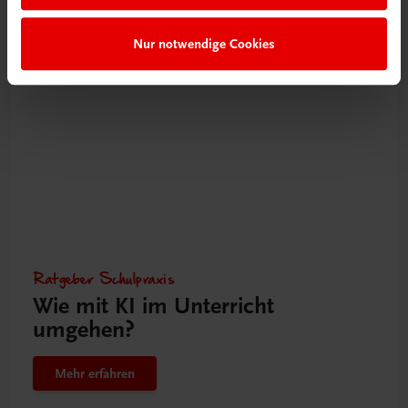
Nur notwendige Cookies
Gut zu wissen
Ratgeber Schulpraxis
Wie mit KI im Unterricht
umgehen?
Mehr erfahren