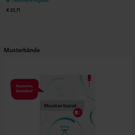
TRAUNER-DigiBox
€ 22,71
Musterbände