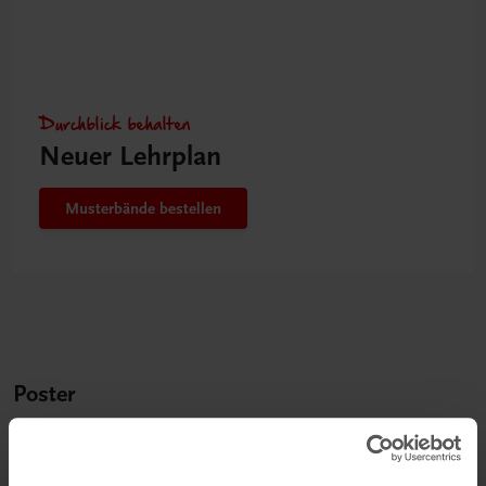
Durchblick behalten
Neuer Lehrplan
Musterbände bestellen
Poster