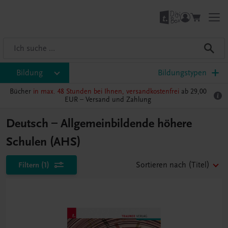
Bildung
Bildungstypen
Bücher
in max. 48 Stunden bei Ihnen, versandkostenfrei
ab 29,00
EUR –
Versand und Zahlung
Deutsch – Allgemeinbildende höhere
Schulen (AHS)
Filtern
(1)
Sortieren nach
(Titel)