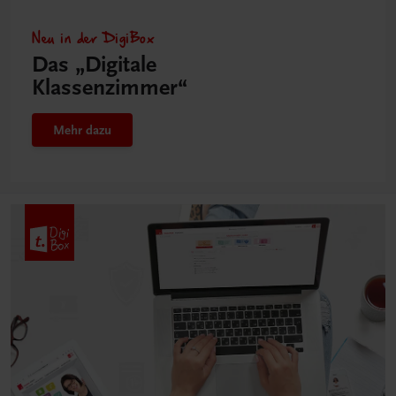
Neu in der DigiBox
Das „Digitale
Klassenzimmer“
Mehr dazu