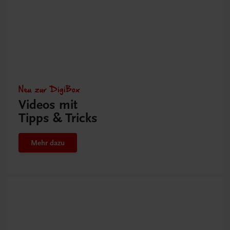
Neu zur DigiBox
Videos mit
Tipps & Tricks
Mehr dazu