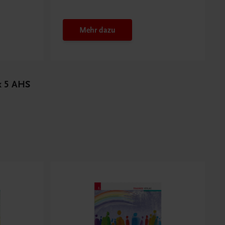
Budget nutzen
Mehr dazu
ik 5 AHS