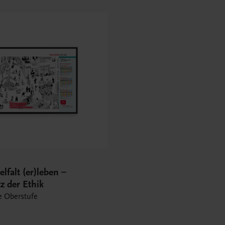
elfalt (er)leben –
z der Ethik
ie Oberstufe