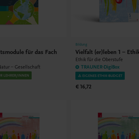
Bildung
htsmodule für das Fach
Vielfalt (er)leben 1 – Eth
Ethik für die Oberstufe
atur – Gesellschaft
TRAUNER-DigiBox
ÜR LEHRER/INNEN
⚠️ EIGENES ETHIK-BUDGET
€ 16,72