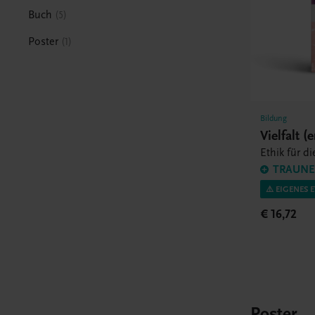
Buch
5
Poster
1
Bildung
Vielfalt 
Ethik für d
TRAUNER
⚠️ EIGENES 
€ 16,72
Poster