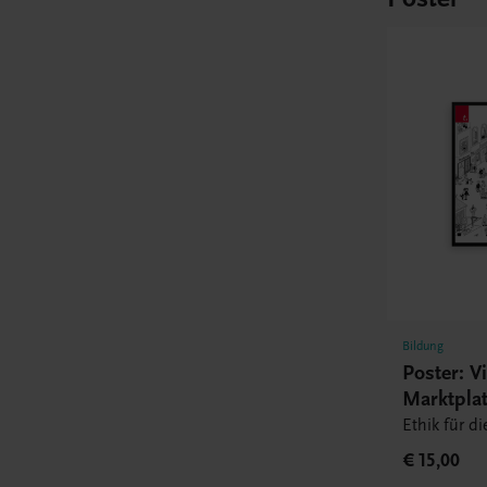
Bildung
Poster: Vi
Marktplat
Ethik für d
€ 15,00