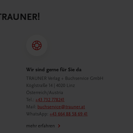
 TRAUNER!
Wir sind gerne für Sie da
TRAUNER Verlag + Buchservice GmbH
Köglstraße 14 | 4020 Linz
Österreich/Austria
Tel.:
+43 732 778241
Mail:
buchservice@trauner.at
WhatsApp:
+43 664 88 58 69 41
mehr erfahren