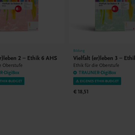
Bildung
(er)leben 2 – Ethik 6 AHS
Vielfalt (er)leben 3 – Eth
ie Oberstufe
Ethik für die Oberstufe
-DigiBox
TRAUNER-DigiBox
ETHIK-BUDGET
⚠️ EIGENES ETHIK-BUDGET
€ 18,51