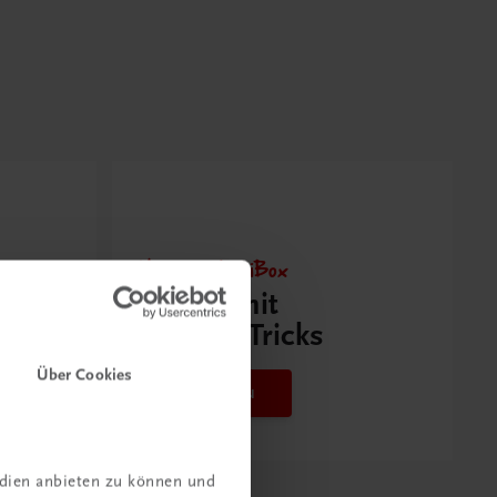
Neu zur DigiBox
Videos mit
Tipps & Tricks
Über Cookies
Mehr dazu
edien anbieten zu können und