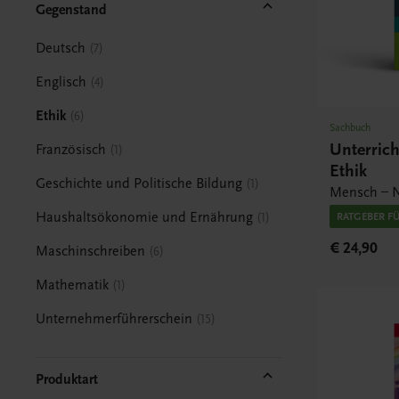
Gegenstand
Deutsch
7
Englisch
4
Ethik
6
Sachbuch
Unterric
Französisch
1
Ethik
Geschichte und Politische Bildung
1
Mensch – N
Haushaltsökonomie und Ernährung
1
RATGEBER F
€ 24,90
Maschinschreiben
6
Mathematik
1
Unternehmerführerschein
15
Produktart