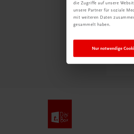
die Zugriffe auf unsere Webs
unsere Partner für soziale M
mit weiteren Daten zusammen,
Schon e
gesammelt haben.
Ratge
Schul
Nur notwendige Cook
Mehr