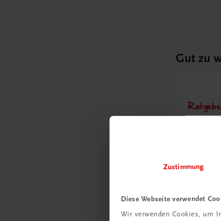
Gut zu w
Ratgebe
Wie m
Unter
umge
Zustimmung
Mehr
Diese Webseite verwendet Coo
Wir verwenden Cookies, um In