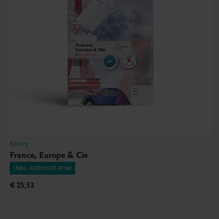
Bildung
France, Europe & Cie
INKL. AUDIO-CD-ROM
€ 25,53