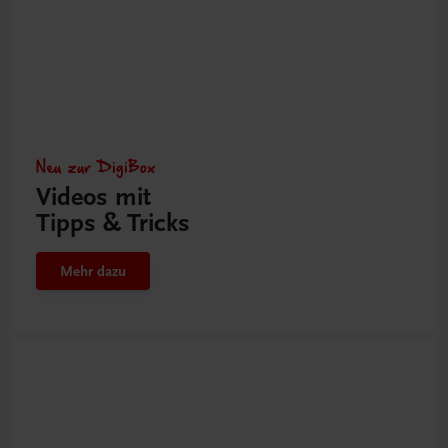
Neu zur DigiBox
Videos mit
Tipps & Tricks
Mehr dazu