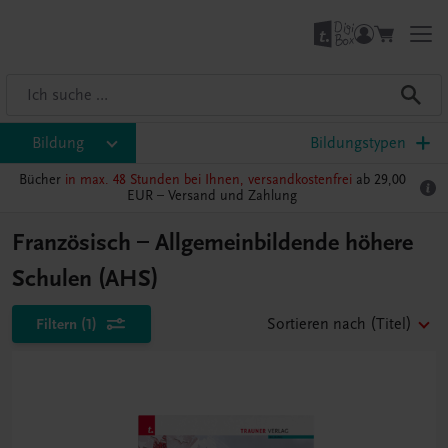
Bildung
Bildungstypen
Bücher
in max. 48 Stunden bei Ihnen, versandkostenfrei
ab 29,00
EUR –
Versand und Zahlung
Französisch – Allgemeinbildende höhere
Schulen (AHS)
Filtern
(1)
Sortieren nach
(Titel)