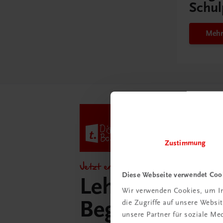
Schul
Mehr
Zustimmung
Jetzt entdecken!
Diese Webseite verwendet Coo
Lehrer/innen-
Wir verwenden Cookies, um In
Begleitpakete 
die Zugriffe auf unsere Webs
unsere Partner für soziale M