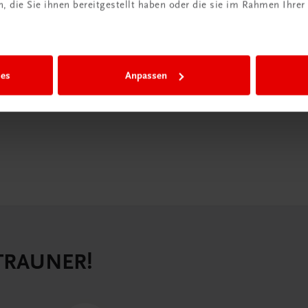
iBox
 die Sie ihnen bereitgestellt haben oder die sie im Rahmen Ihrer
igiBox eine
n als
n.
ies
Anpassen
 TRAUNER!