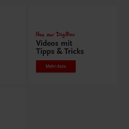
Neu zur DigiBox
Videos mit
Tipps & Tricks
Mehr dazu