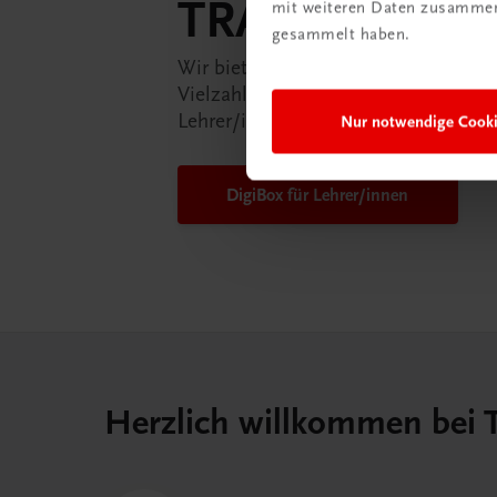
TRAUNER-Dig
mit weiteren Daten zusammen,
gesammelt haben.
Wir bieten Ihnen in der TRAUNER-D
Vielzahl an Services an, die Ihr Lebe
Lehrer/in ein Stück einfacher mache
Nur notwendige Cook
DigiBox für Lehrer/innen
Herzlich willkommen bei