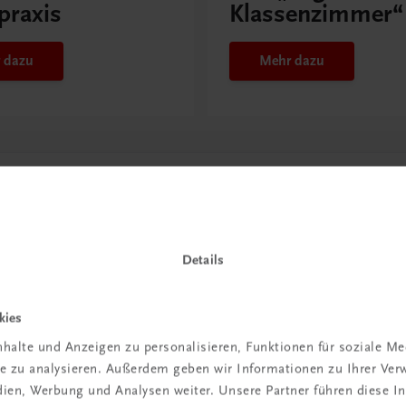
praxis
Klassenzimmer“
 dazu
Mehr dazu
Details
kies
halte und Anzeigen zu personalisieren, Funktionen für soziale M
in der
ite zu analysieren. Außerdem geben wir Informationen zu Ihrer Ve
edien, Werbung und Analysen weiter. Unsere Partner führen diese 