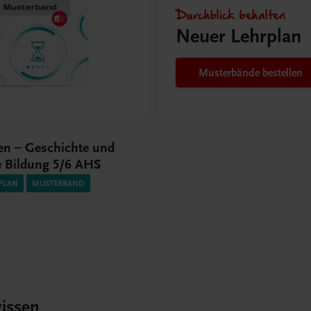
Durchblick behalten
Neuer Lehrplan
Musterbände bestellen
hen – Geschichte und
e Bildung 5/6 AHS
PLAN
MUSTERBAND
issen