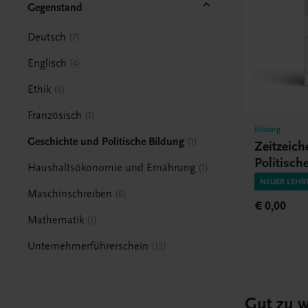
Gegenstand
Deutsch
7
Englisch
4
Ethik
6
Französisch
1
Bildung
Geschichte und Politische Bildung
1
Zeitzeic
Politisch
Haushaltsökonomie und Ernährung
1
NEUER LEHR
Maschinschreiben
6
€ 0,00
Mathematik
1
Unternehmerführerschein
15
Gut zu w