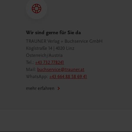
Wir sind gerne für Sie da
TRAUNER Verlag + Buchservice GmbH
Köglstraße 14 | 4020 Linz
Österreich/Austria
Tel.:
+43 732 778241
Mail:
buchservice@trauner.at
WhatsApp:
+43 664 88 58 69 41
mehr erfahren