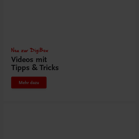
Neu zur DigiBox
Videos mit
Tipps & Tricks
Mehr dazu