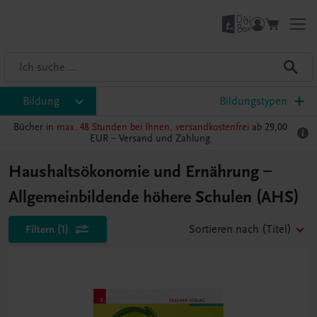
Bildung
Bildungstypen
Bücher
in max. 48 Stunden bei Ihnen, versandkostenfrei
ab 29,00
EUR –
Versand und Zahlung
Haushaltsökonomie und Ernährung –
Allgemeinbildende höhere Schulen (AHS)
Filtern
(1)
Sortieren nach
(Titel)