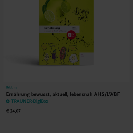
Bildung
Ernährung bewusst, aktuell, lebensnah AHS/LWBF
TRAUNER-DigiBox
€ 24,07