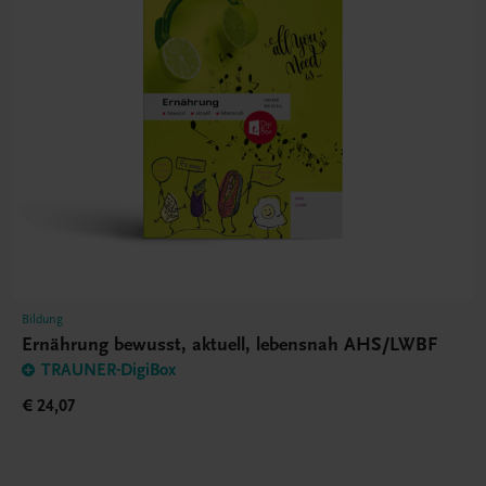
Bildung
Ernährung bewusst, aktuell, lebensnah AHS/LWBF
TRAUNER-DigiBox
€ 24,07