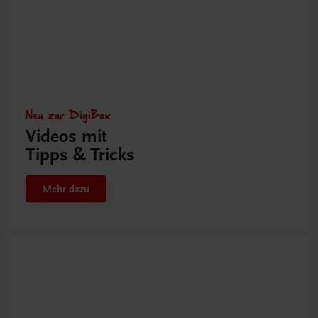
Neu zur DigiBox
Videos mit
Tipps & Tricks
Mehr dazu