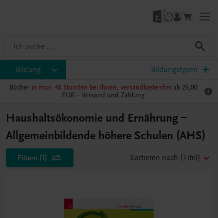
Bildung
Bildungstypen
Bücher
in max. 48 Stunden bei Ihnen, versandkostenfrei
ab 29,00
EUR –
Versand und Zahlung
Haushaltsökonomie und Ernährung –
Allgemeinbildende höhere Schulen (AHS)
Filtern
(1)
Sortieren nach
(Titel)