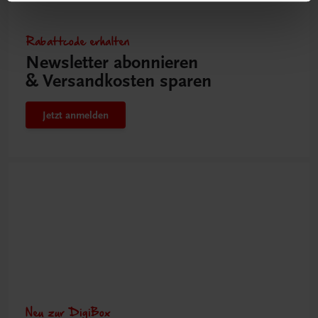
Rabattcode erhalten
Newsletter abonnieren
& Versandkosten sparen
Jetzt anmelden
Neu zur DigiBox