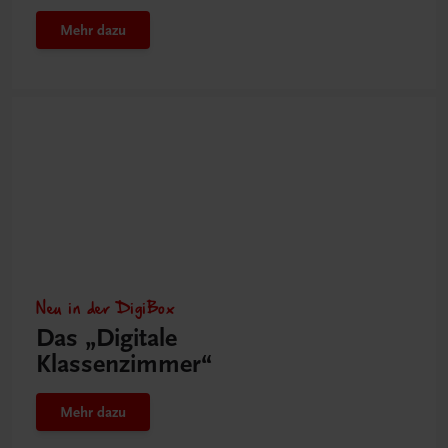
Mehr dazu
Neu in der DigiBox
Das „Digitale
Klassenzimmer“
Mehr dazu