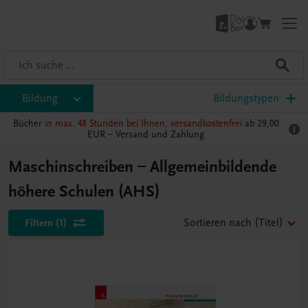
Bildung
Bildungstypen
Bücher
in max. 48 Stunden bei Ihnen, versandkostenfrei
ab 29,00
EUR –
Versand und Zahlung
Maschinschreiben – Allgemeinbildende
höhere Schulen (AHS)
Filtern
(1)
Sortieren nach
(Titel)