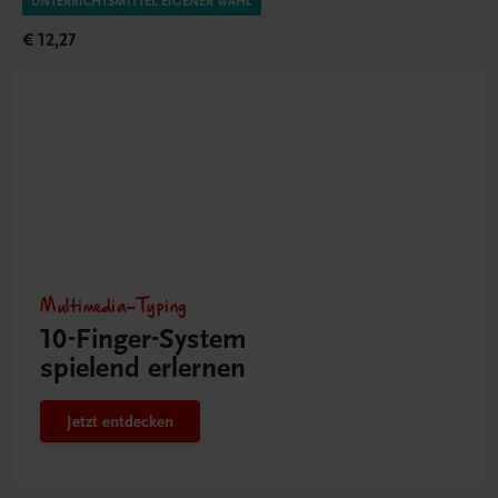
UNTERRICHTSMITTEL EIGENER WAHL
€ 12,27
Multimedia-Typing
10-Finger-­System
spielend erlernen
Jetzt entdecken