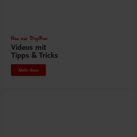
Neu zur DigiBox
Videos mit
Tipps & Tricks
Mehr dazu