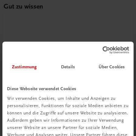
Gut zu wissen
Zustimmung
Details
Über Cookies
Ratgeber Schulpraxis
Wie mit KI im Unterricht
Diese Webseite verwendet Cookies
umgehen?
Wir verwenden Cookies, um Inhalte und Anzeigen zu
personalisieren, Funktionen für soziale Medien anbieten zu
Mehr erfahren
können und die Zugriffe auf unsere Website zu analysieren.
Außerdem geben wir Informationen zu Ihrer Verwendung
unserer Website an unsere Partner für soziale Medien,
Werbung und Analysen weiter. Unsere Partner führen diese