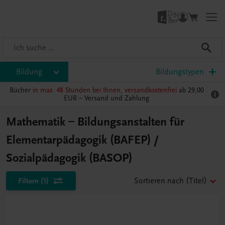
Bildung
Bildungstypen
Bücher
in max. 48 Stunden bei Ihnen, versandkostenfrei
ab 29,00
EUR –
Versand und Zahlung
Mathematik – Bildungsanstalten für
Elementarpädagogik (BAFEP) /
Sozialpädagogik (BASOP)
Filtern
(1)
Sortieren nach
(Titel)