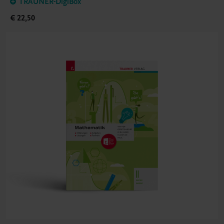
TRAUNER-DigiBox
€ 22,50