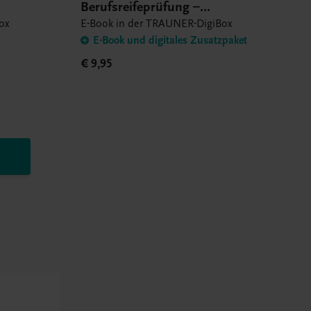
Berufsreifeprüfung –
Hauptmodul Forms and
ox
E-Book in der TRAUNER-DigiBox
– E-Book
Structures Workbook – E-Book
E-Book und digitales Zusatzpaket
€ 9,95