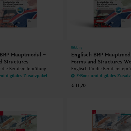
Bildung
 BRP Hauptmodul –
Englisch BRP Hauptmod
d Structures
Forms and Structures W
r die Berufsreifeprüfung
Englisch für die Berufsreifepr
nd digitales Zusatzpaket
E-Book und digitales Zusat
€ 11,70