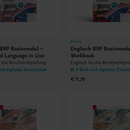
Bildung
 BRP Basismodul –
Englisch BRP Basismodu
nd Language in Use
Workbook
r die Berufsreifeprüfung
Englisch für die Berufsreifepr
nd digitales Zusatzpaket
E-Book und digitales Zusat
€ 11,70