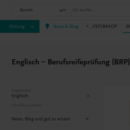
Bildung
News & Blog
VS
AHS
BAFEP/BASOP
B
Englisch – Berufsreifeprüfung (BRP
Gegenstand
Englisch
Alle Filter entfernen
News, Blog und gut zu wissen