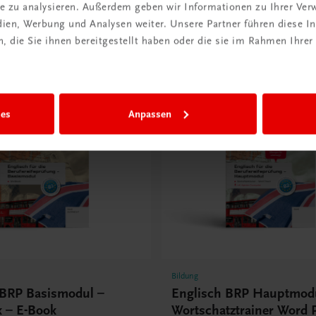
ite zu analysieren. Außerdem geben wir Informationen zu Ihrer Ve
edien, Werbung und Analysen weiter. Unsere Partner führen diese 
 die Sie ihnen bereitgestellt haben oder die sie im Rahmen Ihrer
ies
Anpassen
Bildung
 BRP Basismodul –
Englisch BRP Hauptmod
 – E-Book
Wortschatztrainer Word 