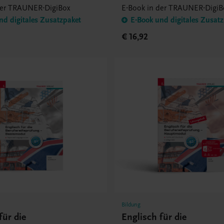
E-Book
der TRAUNER-DigiBox
E-Book in der TRAUNER-DigiB
nd digitales Zusatzpaket
E-Book und digitales Zusat
€ 16,92
Bildung
für die
Englisch für die