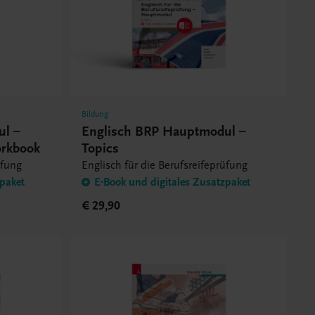
Bildung
ul –
Englisch BRP Hauptmodul –
orkbook
Topics
üfung
Englisch für die Berufsreifeprüfung
zpaket
E-Book und digitales Zusatzpaket
€ 29,90