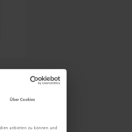
odul
Über Cookies
edien anbieten zu können und