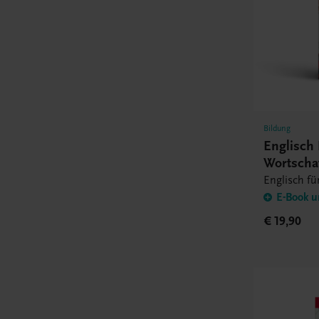
Bildung
Englisch
Wortscha
Englisch fü
E-Book u
€ 19,90