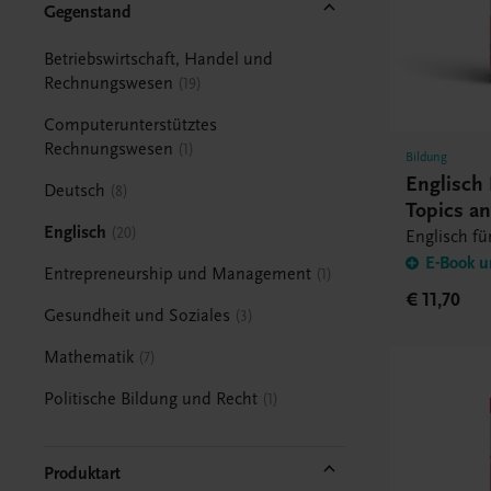
Gegenstand
Betriebswirtschaft, Handel und
Rechnungswesen
19
Computerunterstütztes
Rechnungswesen
1
Bildung
Englisch
Deutsch
8
Topics a
Englisch
20
Englisch fü
E-Book u
Entrepreneurship und Management
1
€ 11,70
Gesundheit und Soziales
3
Mathematik
7
Politische Bildung und Recht
1
Produktart