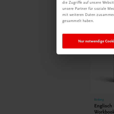
die Zugriffe auf unsere Webs
unsere Partner für soziale M
mit weiteren Daten zusammen,
E-Books
gesammelt haben.
Nur notwendige Cook
Bildung
Englisch
Workbook