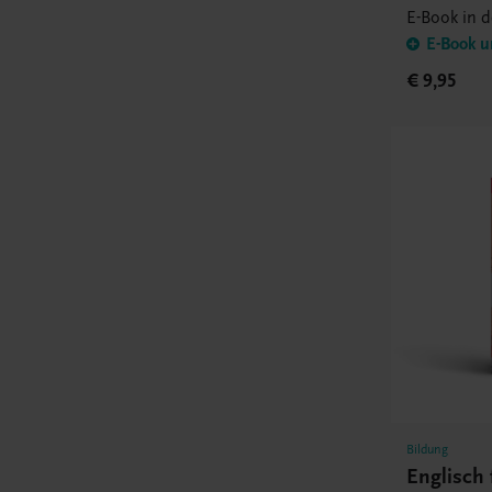
E-Book in 
E-Book u
€ 9,95
Bildung
Englisch 