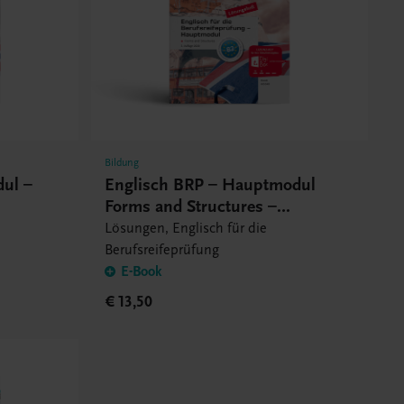
Bildung
dul –
Englisch BRP – Hauptmodul
Forms and Structures –
Lösungsheft
Lösungen, Englisch für die
Berufsreifeprüfung
E-Book
€ 13,50