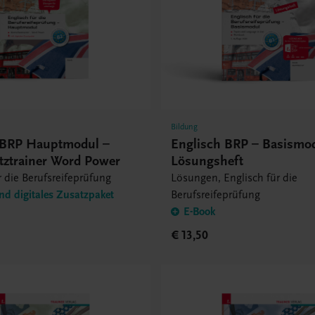
Bildung
 BRP Hauptmodul –
Englisch BRP – Basismo
tztrainer Word Power
Lösungsheft
r die Berufsreifeprüfung
Lösungen, Englisch für die
nd digitales Zusatzpaket
Berufsreifeprüfung
E-Book
€ 13,50