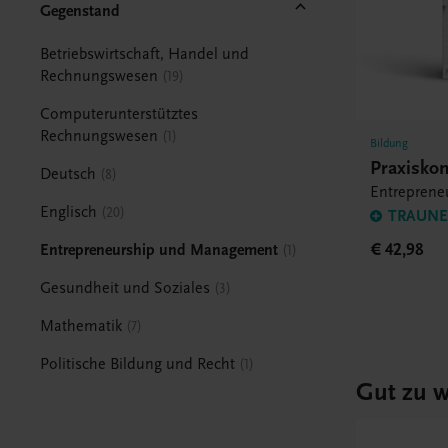
Gegenstand
Betriebswirtschaft, Handel und
Rechnungswesen
19
Computerunterstütztes
Rechnungswesen
1
Bildung
Praxisko
Deutsch
8
Entrepren
Englisch
20
TRAUNER
€ 42,98
Entrepreneurship und Management
1
Gesundheit und Soziales
3
Mathematik
7
Politische Bildung und Recht
1
Gut zu w