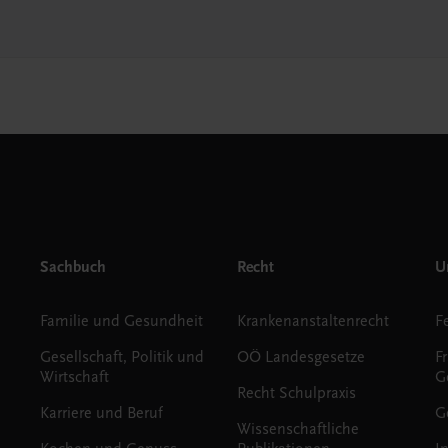
Sachbuch
Recht
Un
Familie und Gesundheit
Krankenanstaltenrecht
Gesellschaft, Politik und
OÖ Landesgesetze
F
Wirtschaft
G
Recht Schulpraxis
Karriere und Beruf
G
Wissenschaftliche