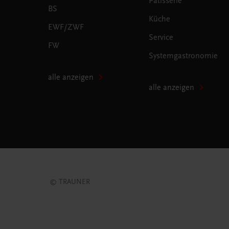
Patisserie
BS
Küche
EWF/ZWF
Service
FW
Systemgastronomie
alle anzeigen
alle anzeigen
© TRAUNER