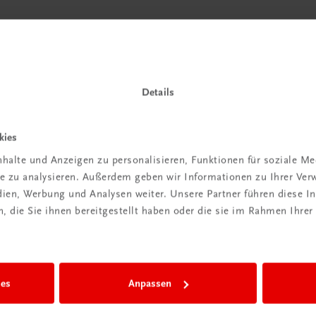
-
e
Details
kies
r Reihen als
halte und Anzeigen zu personalisieren, Funktionen für soziale M
nd Lernende.
ite zu analysieren. Außerdem geben wir Informationen zu Ihrer Ve
edien, Werbung und Analysen weiter. Unsere Partner führen diese 
 die Sie ihnen bereitgestellt haben oder die sie im Rahmen Ihrer
ies
Anpassen