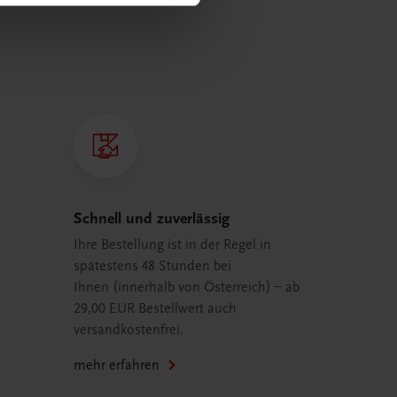
Schnell und zuverlässig
Ihre Bestellung ist in der Regel in
spätestens 48 Stunden bei
Ihnen (innerhalb von Österreich) – ab
29,00 EUR Bestellwert auch
versandkostenfrei.
mehr erfahren