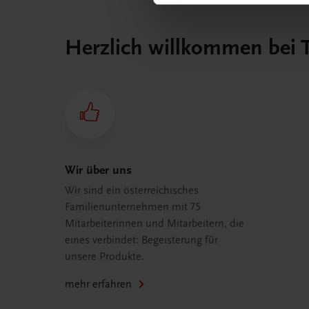
Herzlich willkommen bei
Wir über uns
Wir sind ein österreichisches
Familienunternehmen mit 75
Mitarbeiterinnen und Mitarbeitern, die
eines verbindet: Begeisterung für
unsere Produkte.
mehr erfahren