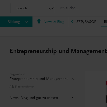
Bildung
News & Blog
VS
AHS
BAFEP/BASOP
B
Entrepreneurship und Management 
Gegenstand
Entrepreneurship und Management
Alle Filter entfernen
News, Blog und gut zu wissen