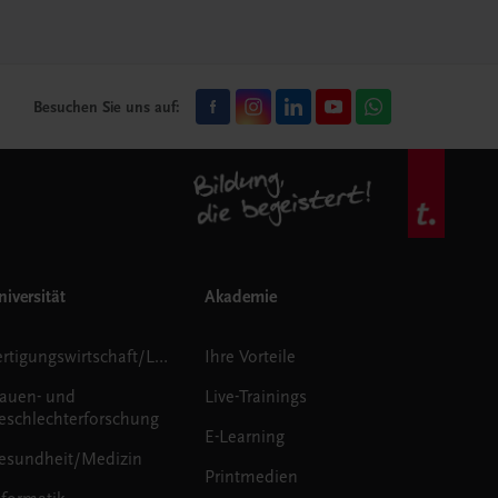
Besuchen Sie uns auf:
iversität
Akademie
Fertigungswirtschaft/Logistik
Ihre Vorteile
rauen- und
Live-Trainings
eschlechterforschung
E-Learning
esundheit/Medizin
Printmedien