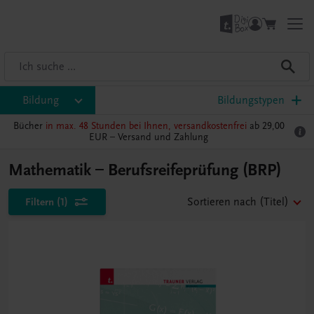
Bildung
Bildungstypen
Bücher
in max. 48 Stunden bei Ihnen, versandkostenfrei
ab 29,00
EUR –
Versand und Zahlung
Mathematik – Berufsreifeprüfung (BRP)
Filtern
(1)
Sortieren nach
(Titel)