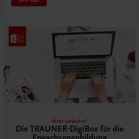
Mehr dazu
Jetzt entdecken!
Die TRAUNER-DigiBox für die
Erwachsenen­bildung