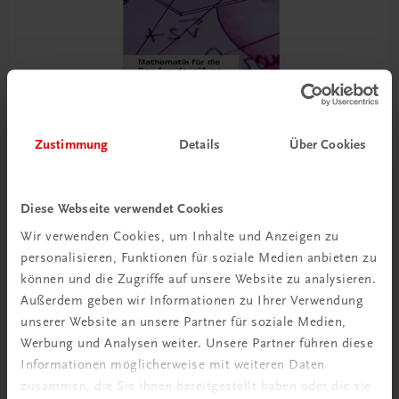
Zustimmung
Details
Über Cookies
Diese Webseite verwendet Cookies
Wir verwenden Cookies, um Inhalte und Anzeigen zu
Bildung
personalisieren, Funktionen für soziale Medien anbieten zu
Mathematik für die Berufsreifeprüfung (Teil 2) – E-
Book
können und die Zugriffe auf unsere Website zu analysieren.
E-Book in der TRAUNER-DigiBox
Außerdem geben wir Informationen zu Ihrer Verwendung
E-Book und digitales Zusatzpaket
unserer Website an unsere Partner für soziale Medien,
Werbung und Analysen weiter. Unsere Partner führen diese
€ 25,33
Informationen möglicherweise mit weiteren Daten
zusammen, die Sie ihnen bereitgestellt haben oder die sie