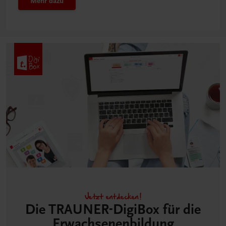
Mehr dazu
Jetzt entdecken!
Die TRAUNER-DigiBox für die
Erwachsenen­bildung