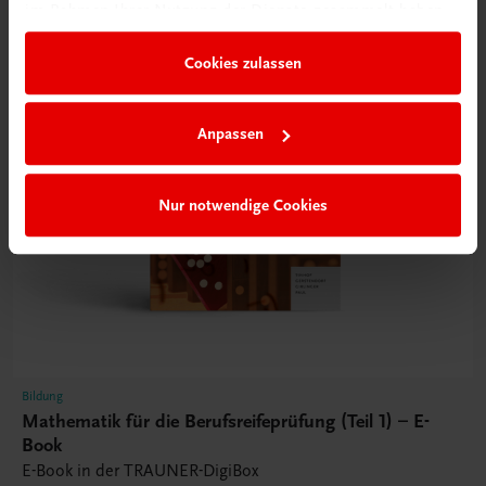
im Rahmen Ihrer Nutzung der Dienste gesammelt haben.
Cookies zulassen
Anpassen
Nur notwendige Cookies
Bildung
Mathematik für die Berufsreifeprüfung (Teil 1) – E-
Book
E-Book in der TRAUNER-DigiBox