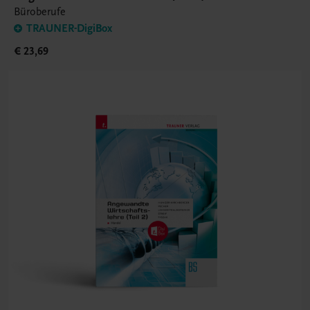
Büroberufe
TRAUNER-DigiBox
€ 23,69