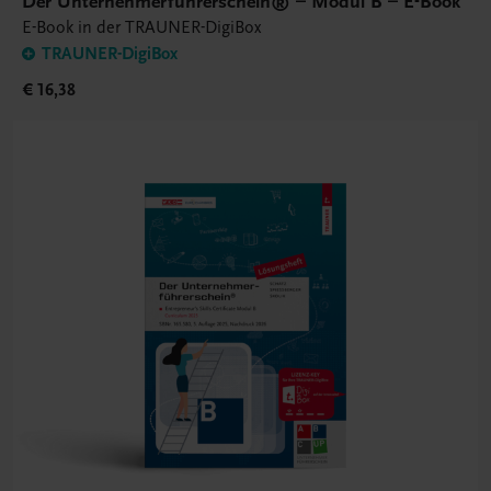
Der Unternehmerführerschein® – Modul B – E-Book
E-Book in der TRAUNER-DigiBox
TRAUNER-DigiBox
€ 16,38