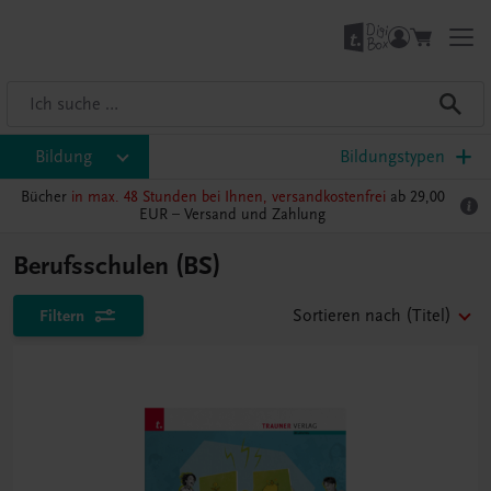
Bildung
Bildungstypen
Bücher
in max. 48 Stunden bei Ihnen, versandkostenfrei
ab 29,00
EUR –
Versand und Zahlung
Berufsschulen (BS)
Filtern
Sortieren nach
(Titel)