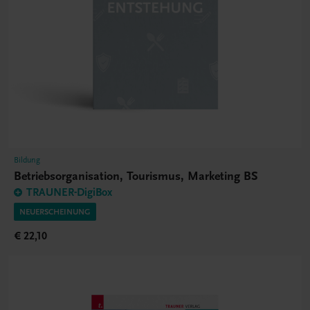
Bildung
Betriebsorganisation, Tourismus, Marketing BS
TRAUNER-DigiBox
NEUERSCHEINUNG
€ 22,10