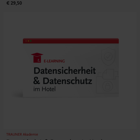
€ 29,50
TRAUNER Akademie