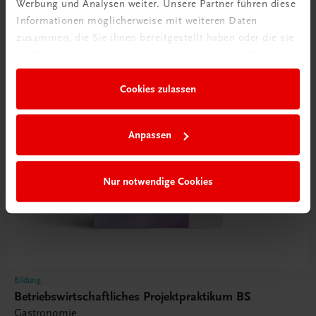
Werbung und Analysen weiter. Unsere Partner führen diese
Informationen möglicherweise mit weiteren Daten
zusammen, die Sie ihnen bereitgestellt haben oder die sie
im Rahmen Ihrer Nutzung der Dienste gesammelt haben.
Cookies zulassen
Anpassen
Nur notwendige Cookies
Bildung
Betriebswirtschaftliches Projektpraktikum BS
Gastronomie