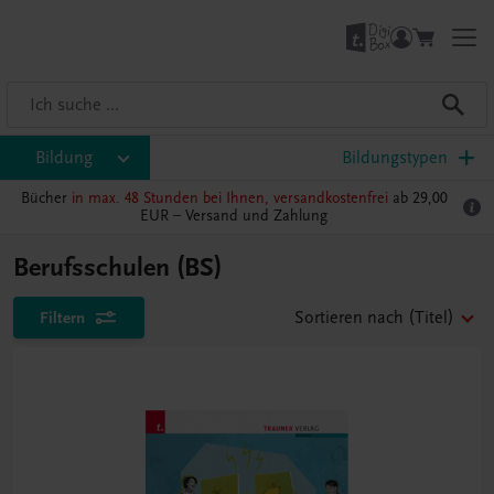
Bildung
Bildungstypen
Bücher
in max. 48 Stunden bei Ihnen, versandkostenfrei
ab 29,00
EUR –
Versand und Zahlung
Berufsschulen (BS)
Filtern
Sortieren nach
(Titel)