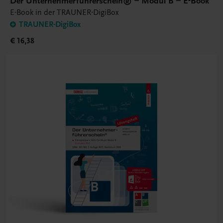
Der Unternehmerführerschein® – Modul B – E-Book
E-Book in der TRAUNER-DigiBox
TRAUNER-DigiBox
€ 16,38