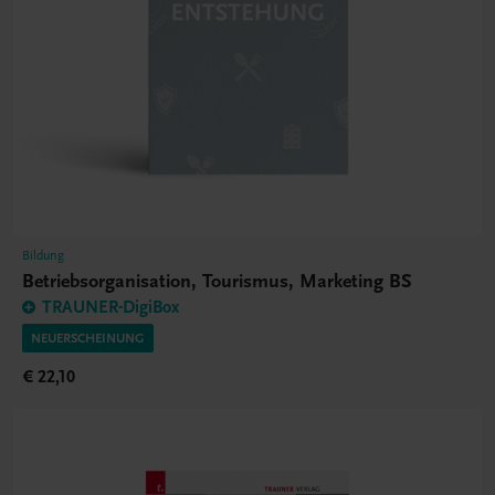
Bildung
Betriebsorganisation, Tourismus, Marketing BS
TRAUNER-DigiBox
NEUERSCHEINUNG
€ 22,10