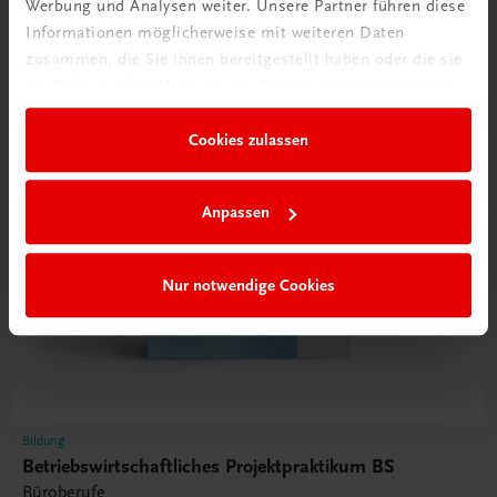
Werbung und Analysen weiter. Unsere Partner führen diese
Informationen möglicherweise mit weiteren Daten
zusammen, die Sie ihnen bereitgestellt haben oder die sie
im Rahmen Ihrer Nutzung der Dienste gesammelt haben.
Cookies zulassen
Anpassen
Nur notwendige Cookies
Bildung
Betriebswirtschaftliches Projektpraktikum BS
Büroberufe