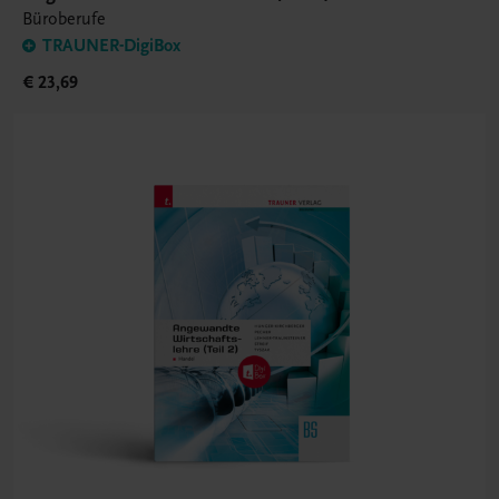
Büroberufe
TRAUNER-DigiBox
€ 23,69