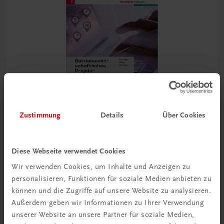
Zustimmung
Details
Über Cookies
Diese Webseite verwendet Cookies
Bildung
Wir verwenden Cookies, um Inhalte und Anzeigen zu
Betriebswirtschaftliches Projektpraktikum BS
personalisieren, Funktionen für soziale Medien anbieten zu
Gastronomie
können und die Zugriffe auf unsere Website zu analysieren.
TRAUNER-DigiBox
Außerdem geben wir Informationen zu Ihrer Verwendung
€ 24,97
unserer Website an unsere Partner für soziale Medien,