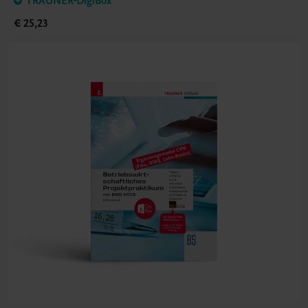
TRAUNER-DigiBox
€ 25,23