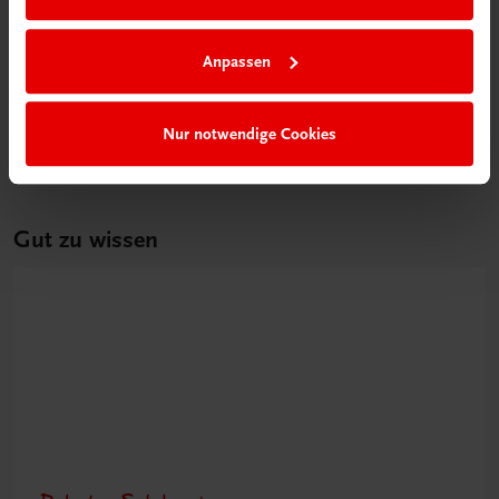
Bildung
Poster: Schritt für Schritt zur erfolgreichen
Einnahmen-Ausgaben-Rechnung
Anpassen
€ 15,00
Nur notwendige Cookies
Gut zu wissen