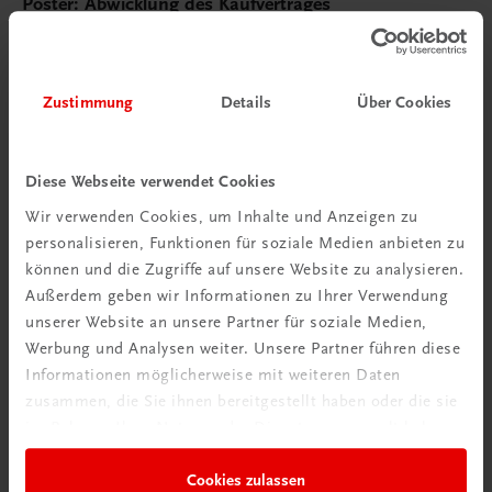
Poster: Abwicklung des Kaufvertrages
€ 15,00
Zustimmung
Details
Über Cookies
Diese Webseite verwendet Cookies
Wir verwenden Cookies, um Inhalte und Anzeigen zu
personalisieren, Funktionen für soziale Medien anbieten zu
können und die Zugriffe auf unsere Website zu analysieren.
Außerdem geben wir Informationen zu Ihrer Verwendung
unserer Website an unsere Partner für soziale Medien,
Werbung und Analysen weiter. Unsere Partner führen diese
Informationen möglicherweise mit weiteren Daten
zusammen, die Sie ihnen bereitgestellt haben oder die sie
im Rahmen Ihrer Nutzung der Dienste gesammelt haben.
Cookies zulassen