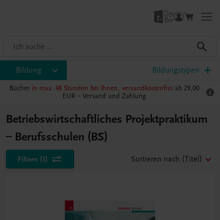
Bildung
Bildungstypen
Bücher
in max. 48 Stunden bei Ihnen, versandkostenfrei
ab 29,00
EUR –
Versand und Zahlung
Betriebswirtschaftliches Projektpraktikum
– Berufsschulen (BS)
Filtern
(1)
Sortieren nach
(Titel)