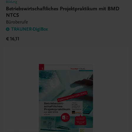
Bildung
Betriebswirtschaftliches Projektpraktikum mit BMD
NTCS
Büroberufe
TRAUNER-DigiBox
€ 16,11