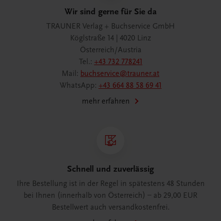
Wir sind gerne für Sie da
TRAUNER Verlag + Buchservice GmbH
Köglstraße 14 | 4020 Linz
Österreich/Austria
Tel.:
+43 732 778241
Mail:
buchservice@trauner.at
WhatsApp:
+43 664 88 58 69 41
mehr erfahren
Schnell und zuverlässig
Ihre Bestellung ist in der Regel in spätestens 48 Stunden
bei Ihnen (innerhalb von Österreich) – ab 29,00 EUR
Bestellwert auch versandkostenfrei.