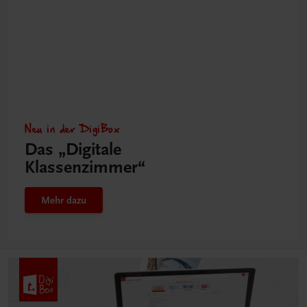
Neu in der DigiBox
Das „Digitale
Klassenzimmer“
Mehr dazu