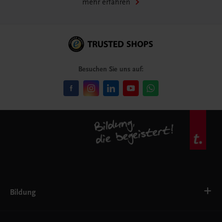
mehr erfahren
Besuchen Sie uns auf:
Bildung
VS