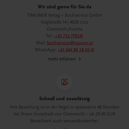
Wir sind gerne für Sie da
TRAUNER Verlag + Buchservice GmbH
Köglstraße 14 | 4020 Linz
Österreich/Austria
Tel.:
+43 732 778241
Mail:
buchservice@trauner.at
WhatsApp:
+43 664 88 58 69 41
mehr erfahren
Schnell und zuverlässig
Ihre Bestellung ist in der Regel in spätestens 48 Stunden
bei Ihnen (innerhalb von Österreich) – ab 29,00 EUR
Bestellwert auch versandkostenfrei.