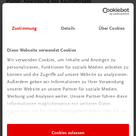
Poster: Abwicklung des Kaufvertrages
€ 15,00
Zustimmung
Details
Über Cookies
Diese Webseite verwendet Cookies
Wir verwenden Cookies, um Inhalte und Anzeigen zu
personalisieren, Funktionen für soziale Medien anbieten zu
können und die Zugriffe auf unsere Website zu analysieren.
Außerdem geben wir Informationen zu Ihrer Verwendung
unserer Website an unsere Partner für soziale Medien,
Werbung und Analysen weiter. Unsere Partner führen diese
Informationen möglicherweise mit weiteren Daten
zusammen, die Sie ihnen bereitgestellt haben oder die sie
im Rahmen Ihrer Nutzung der Dienste gesammelt haben.
Cookies zulassen