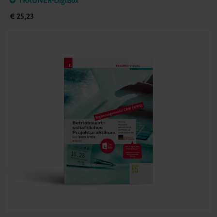
TRAUNER-DigiBox
€ 25,23