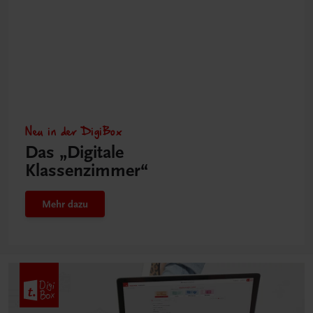
Neu in der DigiBox
Das „Digitale
Klassenzimmer“
Mehr dazu