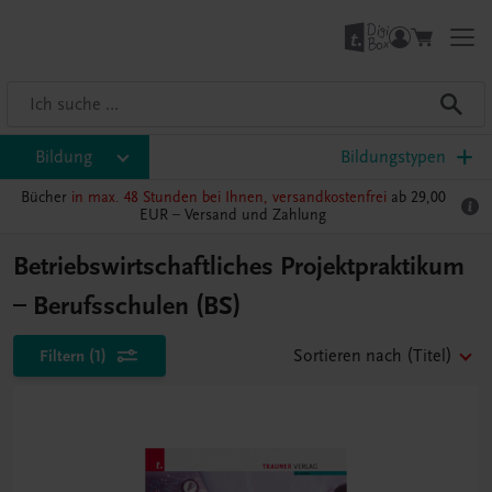
Bildung
Bildungstypen
Bücher
in max. 48 Stunden bei Ihnen, versandkostenfrei
ab 29,00
EUR –
Versand und Zahlung
Betriebswirtschaftliches Projektpraktikum
– Berufsschulen (BS)
Filtern
(1)
Sortieren nach
(Titel)