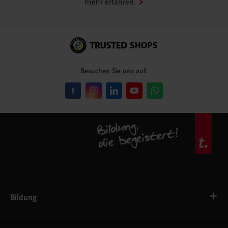
mehr erfahren
Besuchen Sie uns auf:
Bildung
VS