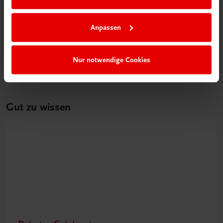
Bildung
Poster: Schritt für Schritt zur erfolgreichen
Einnahmen-Ausgaben-Rechnung
Anpassen
€ 15,00
Nur notwendige Cookies
Gut zu wissen