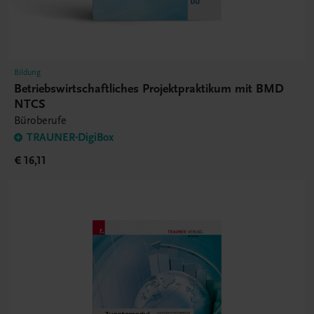
Bildung
Betriebswirtschaftliches Projektpraktikum mit BMD
NTCS
Büroberufe
TRAUNER-DigiBox
€ 16,11