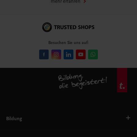
mehr erfahren
Besuchen Sie uns auf:
Bildung
VS