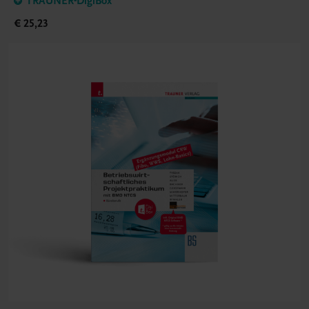
TRAUNER-DigiBox
€ 25,23