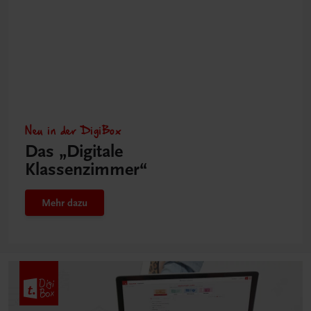
Neu in der DigiBox
Das „Digitale
Klassenzimmer“
Mehr dazu