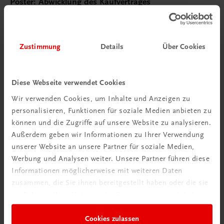
Poster: Abwicklung des Kaufvertrages
€ 15,00
Zustimmung
Details
Über Cookies
Diese Webseite verwendet Cookies
Wir verwenden Cookies, um Inhalte und Anzeigen zu
personalisieren, Funktionen für soziale Medien anbieten zu
können und die Zugriffe auf unsere Website zu analysieren.
Außerdem geben wir Informationen zu Ihrer Verwendung
unserer Website an unsere Partner für soziale Medien,
Werbung und Analysen weiter. Unsere Partner führen diese
Informationen möglicherweise mit weiteren Daten
zusammen, die Sie ihnen bereitgestellt haben oder die sie
im Rahmen Ihrer Nutzung der Dienste gesammelt haben.
Cookies zulassen