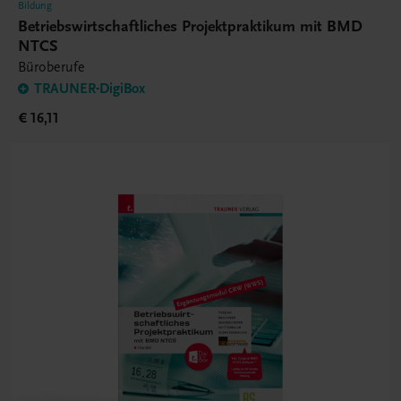
Bildung
Betriebswirtschaftliches Projektpraktikum mit BMD
NTCS
Büroberufe
TRAUNER-DigiBox
€ 16,11