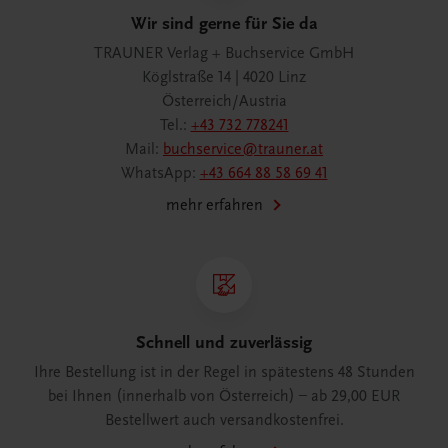
Wir sind gerne für Sie da
TRAUNER Verlag + Buchservice GmbH
Köglstraße 14 | 4020 Linz
Österreich/Austria
Tel.:
+43 732 778241
Mail:
buchservice@trauner.at
WhatsApp:
+43 664 88 58 69 41
mehr erfahren
Schnell und zuverlässig
Ihre Bestellung ist in der Regel in spätestens 48 Stunden
bei Ihnen (innerhalb von Österreich) – ab 29,00 EUR
Bestellwert auch versandkostenfrei.