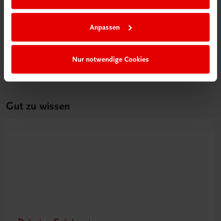
Bildung
Poster: Schritt für Schritt zur erfolgreichen
Einnahmen-Ausgaben-Rechnung
Anpassen
€ 15,00
Nur notwendige Cookies
Gut zu wissen