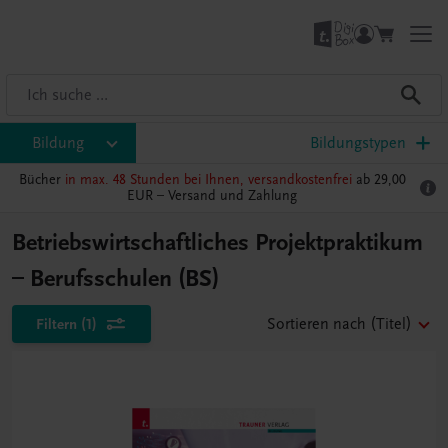
Bildung
Bildungstypen
Bücher
in max. 48 Stunden bei Ihnen, versandkostenfrei
ab 29,00
EUR –
Versand und Zahlung
Betriebswirtschaftliches Projektpraktikum
– Berufsschulen (BS)
Filtern
(1)
Sortieren nach
(Titel)