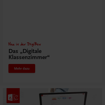
Neu in der DigiBox
Das „Digitale
Klassenzimmer“
Mehr dazu