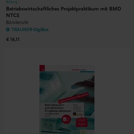
Bildung
Betriebswirtschaftliches Projektpraktikum mit BMD
NTCS
Büroberufe
TRAUNER-DigiBox
€ 16,11