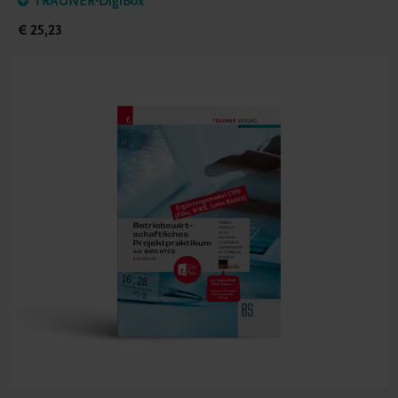
TRAUNER-DigiBox
€ 25,23