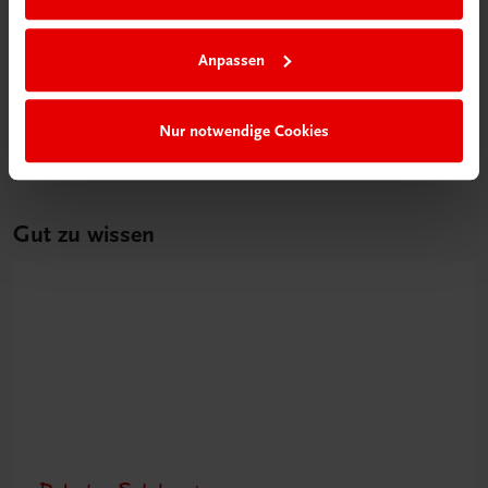
Bildung
Poster: Schritt für Schritt zur erfolgreichen
Einnahmen-Ausgaben-Rechnung
Anpassen
€ 15,00
Nur notwendige Cookies
Gut zu wissen