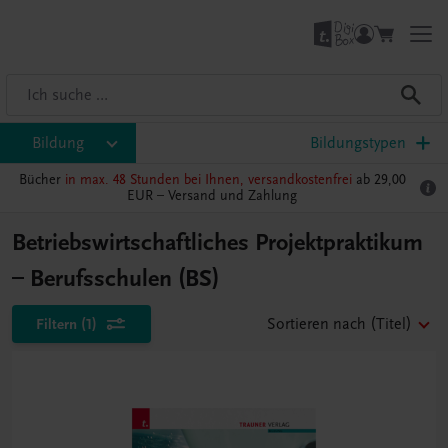
Bildung
Bildungstypen
Bücher
in max. 48 Stunden bei Ihnen, versandkostenfrei
ab 29,00
EUR –
Versand und Zahlung
Betriebswirtschaftliches Projektpraktikum
– Berufsschulen (BS)
Filtern
(1)
Sortieren nach
(Titel)