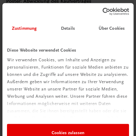
Poster: Abwicklung des Kaufvertrages
€ 15,00
Zustimmung
Details
Über Cookies
Diese Webseite verwendet Cookies
Wir verwenden Cookies, um Inhalte und Anzeigen zu
personalisieren, Funktionen für soziale Medien anbieten zu
können und die Zugriffe auf unsere Website zu analysieren.
Außerdem geben wir Informationen zu Ihrer Verwendung
unserer Website an unsere Partner für soziale Medien,
Werbung und Analysen weiter. Unsere Partner führen diese
Informationen möglicherweise mit weiteren Daten
zusammen, die Sie ihnen bereitgestellt haben oder die sie
im Rahmen Ihrer Nutzung der Dienste gesammelt haben.
Cookies zulassen