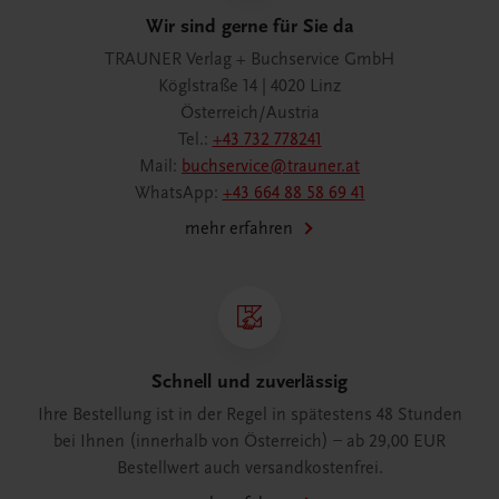
Wir sind gerne für Sie da
TRAUNER Verlag + Buchservice GmbH
Köglstraße 14 | 4020 Linz
Österreich/Austria
Tel.:
+43 732 778241
Mail:
buchservice@trauner.at
WhatsApp:
+43 664 88 58 69 41
mehr erfahren
Schnell und zuverlässig
Ihre Bestellung ist in der Regel in spätestens 48 Stunden
bei Ihnen (innerhalb von Österreich) – ab 29,00 EUR
Bestellwert auch versandkostenfrei.