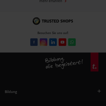
mehr erfahren
Besuchen Sie uns auf:
Bildung
VS