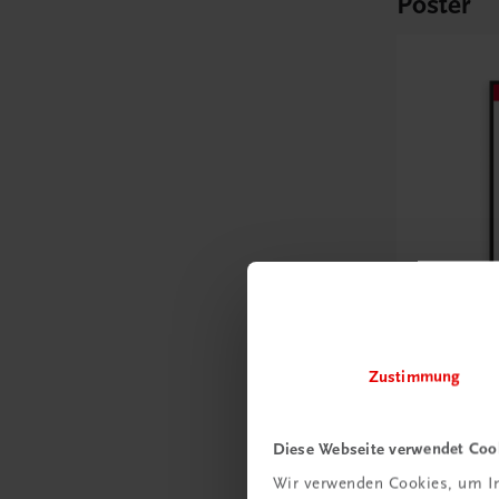
Poster
Bildung
Zustimmung
Poster: 
Kaufvertr
Diese Webseite verwendet Coo
€ 15,00
Wir verwenden Cookies, um In