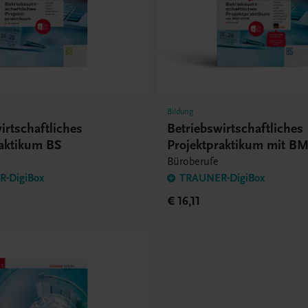
Bildung
irtschaftliches
Betriebswirtschaftliches
raktikum BS
Projektpraktikum mit 
Büroberufe
-DigiBox
TRAUNER-DigiBox
€ 16,11