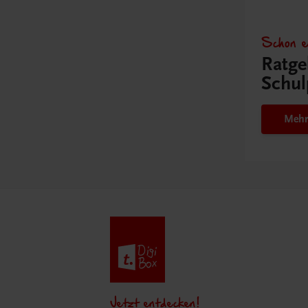
Schon e
Ratge
Schul
Mehr
Jetzt entdecken!