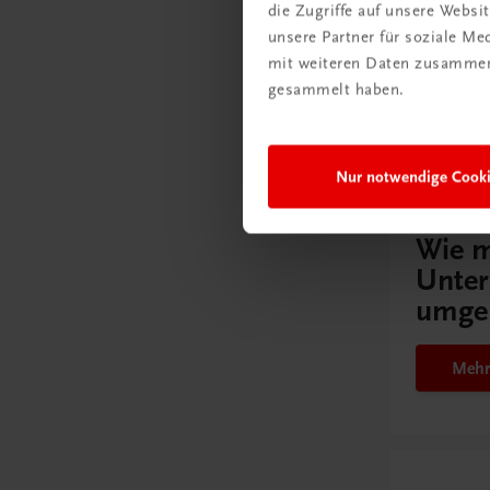
die Zugriffe auf unsere Webs
unsere Partner für soziale M
mit weiteren Daten zusammen,
gesammelt haben.
Gut zu w
Nur notwendige Cook
Ratgebe
Wie m
Unter
umge
Mehr