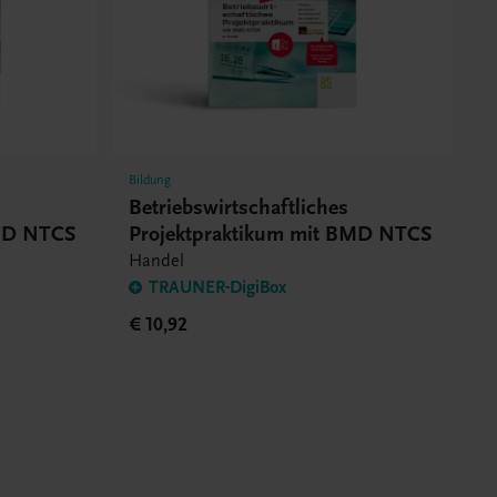
Bildung
Betriebswirtschaftliches
BMD NTCS
Projektpraktikum mit BMD NTCS
Handel
TRAUNER-DigiBox
€ 10,92