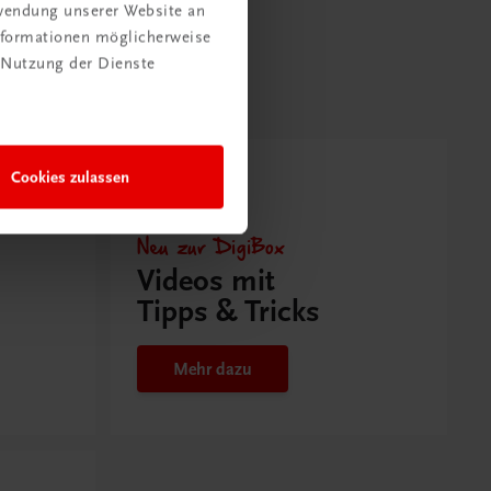
rwendung unserer Website an
Informationen möglicherweise
 Nutzung der Dienste
Cookies zulassen
Neu zur DigiBox
Videos mit
Tipps & Tricks
Mehr dazu