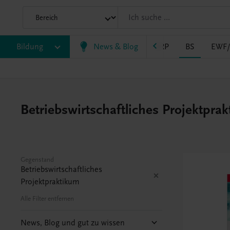
Bildung
VS
AHS
BAFEP/BASOP
News & Blog
BRP
BS
EWF
Betriebswirtschaftliches Projektpra
Gegenstand
Betriebswirtschaftliches
Projektpraktikum
Alle Filter entfernen
News, Blog und gut zu wissen