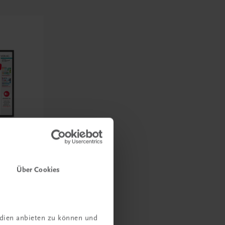
Über Cookies
t zur
-
edien anbieten zu können und