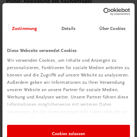
Poster: Abwicklung des Kaufvertrages
€ 15,00
Zustimmung
Details
Über Cookies
Diese Webseite verwendet Cookies
Wir verwenden Cookies, um Inhalte und Anzeigen zu
personalisieren, Funktionen für soziale Medien anbieten zu
können und die Zugriffe auf unsere Website zu analysieren.
Außerdem geben wir Informationen zu Ihrer Verwendung
unserer Website an unsere Partner für soziale Medien,
Werbung und Analysen weiter. Unsere Partner führen diese
Informationen möglicherweise mit weiteren Daten
zusammen, die Sie ihnen bereitgestellt haben oder die sie
im Rahmen Ihrer Nutzung der Dienste gesammelt haben.
Cookies zulassen