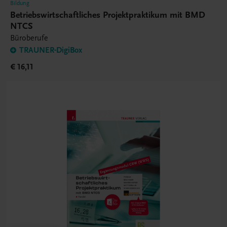
Bildung
Betriebswirtschaftliches Projektpraktikum mit BMD
NTCS
Büroberufe
TRAUNER-DigiBox
€ 16,11