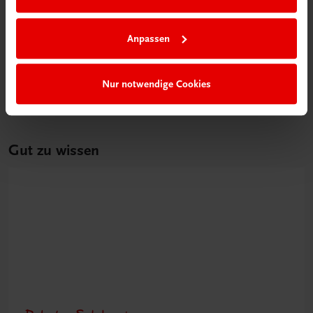
Bildung
Poster: Schritt für Schritt zur erfolgreichen
Einnahmen-Ausgaben-Rechnung
Anpassen
€ 15,00
Nur notwendige Cookies
Gut zu wissen