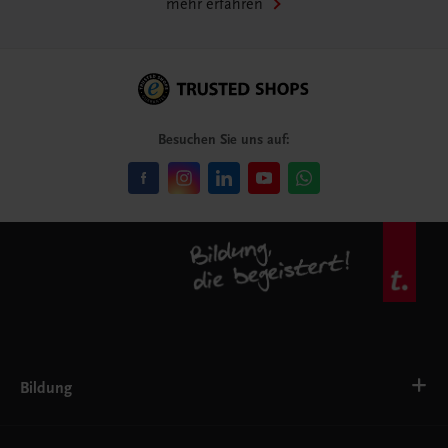
mehr erfahren
Besuchen Sie uns auf:
Bildung
VS