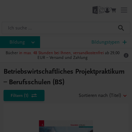
Bildung
Bildungstypen
Bücher
in max. 48 Stunden bei Ihnen, versandkostenfrei
ab 29,00
EUR –
Versand und Zahlung
Betriebswirtschaftliches Projektpraktikum
– Berufsschulen (BS)
Filtern
(1)
Sortieren nach
(Titel)