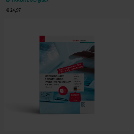
TRAUNER-DigiBox
€ 24,97