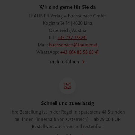
Wir sind gerne für Sie da
TRAUNER Verlag + Buchservice GmbH
Köglstraße 14 | 4020 Linz
Österreich/Austria
Tel.:
+43 732 778241
Mail:
buchservice@trauner.at
WhatsApp:
+43 664 88 58 69 41
mehr erfahren
Schnell und zuverlässig
Ihre Bestellung ist in der Regel in spätestens 48 Stunden
bei Ihnen (innerhalb von Österreich) – ab 29,00 EUR
Bestellwert auch versandkostenfrei.