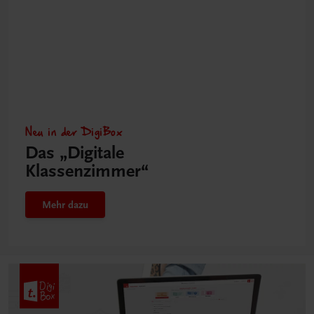
Neu in der DigiBox
Das „Digitale
Klassenzimmer“
Mehr dazu