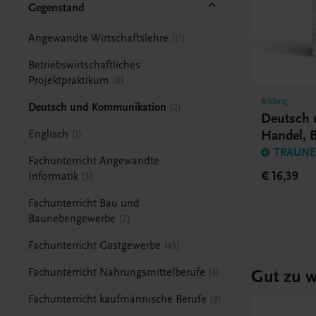
Gegenstand
Angewandte Wirtschaftslehre
11
Betriebswirtschaftliches
Projektpraktikum
8
Bildung
Deutsch und Kommunikation
2
Deutsch 
Handel, 
Englisch
1
TRAUNER
Fachunterricht Angewandte
€ 16,39
Informatik
3
Fachunterricht Bau und
Baunebengewerbe
2
Fachunterricht Gastgewerbe
45
Gut zu w
Fachunterricht Nahrungsmittelberufe
4
Fachunterricht kaufmännische Berufe
9