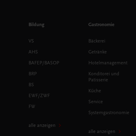
Bildung
Gastronomie
VS
Bäckerei
AHS
Getränke
BAFEP/BASOP
Hotelmanagement
BRP
Konditorei und
Patisserie
BS
Küche
EWF/ZWF
Service
FW
Systemgastronomie
alle anzeigen
alle anzeigen