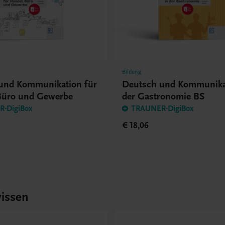
Bildung
und Kommunikation für
Deutsch und Kommunika
Büro und Gewerbe
der Gastronomie BS
-DigiBox
TRAUNER-DigiBox
€ 18,06
issen