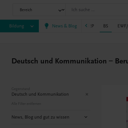
Bildung
VS
AHS
BAFEP/BASOP
News & Blog
BRP
BS
EWF
Deutsch und Kommunikation – Beru
Gegenstand
Deutsch und Kommunikation
Alle Filter entfernen
News, Blog und gut zu wissen