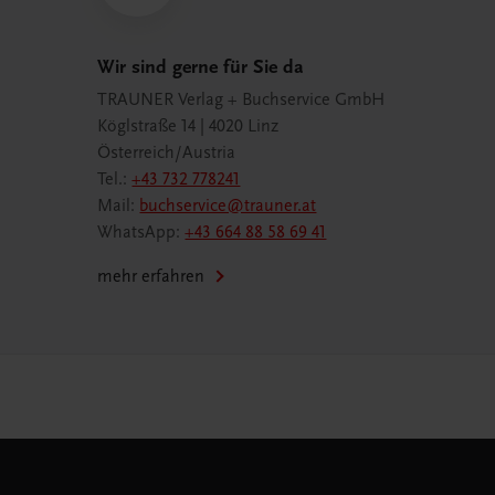
Wir sind gerne für Sie da
TRAUNER Verlag + Buchservice GmbH
Köglstraße 14 | 4020 Linz
Österreich/Austria
Tel.:
+43 732 778241
Mail:
buchservice@trauner.at
WhatsApp:
+43 664 88 58 69 41
mehr erfahren