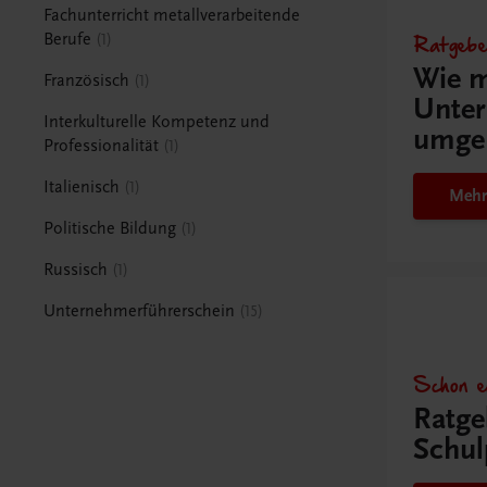
Fachunterricht metallverarbeitende
Ratgebe
Berufe
1
Wie m
Französisch
1
Unter
Interkulturelle Kompetenz und
umge
Professionalität
1
Italienisch
1
Mehr
Politische Bildung
1
Russisch
1
Unternehmerführerschein
15
Schon e
Ratge
Schul