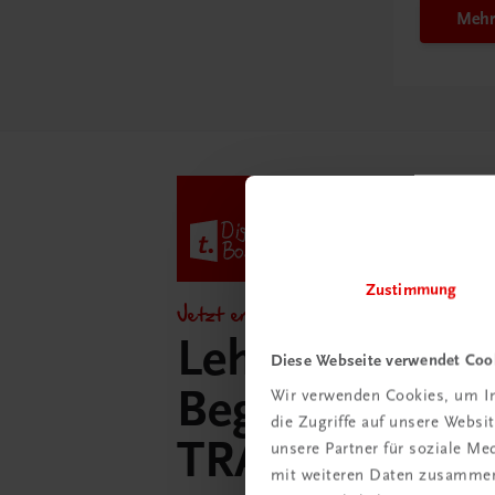
Mehr
Zustimmung
Jetzt entdecken!
Lehrer/innen-
Diese Webseite verwendet Coo
Begleitpakete 
Wir verwenden Cookies, um In
die Zugriffe auf unsere Webs
TRAUNER-Dig
unsere Partner für soziale M
mit weiteren Daten zusammen,