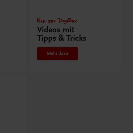
Neu zur DigiBox
Videos mit
Tipps & Tricks
Mehr dazu