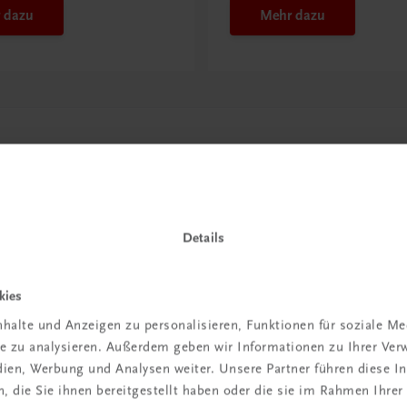
 dazu
Mehr dazu
Details
kies
in der
halte und Anzeigen zu personalisieren, Funktionen für soziale M
ite zu analysieren. Außerdem geben wir Informationen zu Ihrer Ve
iBox
edien, Werbung und Analysen weiter. Unsere Partner führen diese 
 die Sie ihnen bereitgestellt haben oder die sie im Rahmen Ihrer