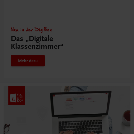
Neu in der DigiBox
Das „Digitale
Klassenzimmer“
Mehr dazu