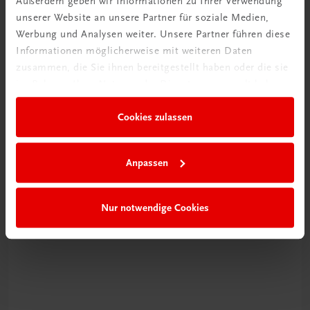
Außerdem geben wir Informationen zu Ihrer Verwendung
unserer Website an unsere Partner für soziale Medien,
Werbung und Analysen weiter. Unsere Partner führen diese
Informationen möglicherweise mit weiteren Daten
zusammen, die Sie ihnen bereitgestellt haben oder die sie
im Rahmen Ihrer Nutzung der Dienste gesammelt haben.
Cookies zulassen
Schon entdeckt?
Ratgeber Schulpraxis
Anpassen
Mehr dazu
Nur notwendige Cookies