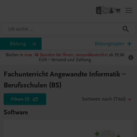
Bildung
Bildungstypen
Bücher
in max. 48 Stunden bei Ihnen, versandkostenfrei
ab 29,00
EUR –
Versand und Zahlung
Fachunterricht Angewandte Informatik –
Berufsschulen (BS)
Filtern
(1)
Sortieren nach
(Titel)
Software