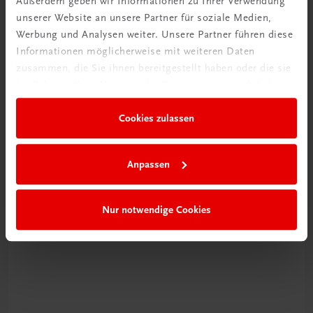
Außerdem geben wir Informationen zu Ihrer Verwendung
unserer Website an unsere Partner für soziale Medien,
Werbung und Analysen weiter. Unsere Partner führen diese
Informationen möglicherweise mit weiteren Daten
zusammen, die Sie ihnen bereitgestellt haben oder die sie
im Rahmen Ihrer Nutzung der Dienste gesammelt haben.
Cookies zulassen
Schon entdeckt?
Ratgeber Schulpraxis
Anpassen
Mehr dazu
Nur notwendige Cookies