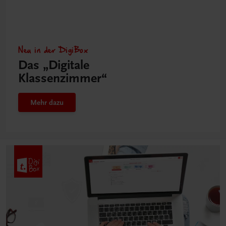
Neu in der DigiBox
Das „Digitale
Klassenzimmer“
Mehr dazu