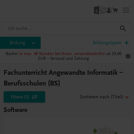
Bildung
Bildungstypen
Bücher
in max. 48 Stunden bei Ihnen, versandkostenfrei
ab 29,00
EUR –
Versand und Zahlung
Fachunterricht Angewandte Informatik –
Berufsschulen (BS)
Filtern
(1)
Sortieren nach
(Titel)
Software