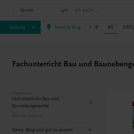
Bildung
VS
AHS
BAFEP/BASOP
News & Blog
BRP
BS
EWF
Fachunterricht Bau und Baunebenge
Gegenstand
Fachunterricht Bau und
Baunebengewerbe
Alle Filter entfernen
News, Blog und gut zu wissen