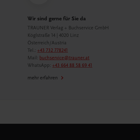
Wir sind gerne für Sie da
TRAUNER Verlag + Buchservice GmbH
Köglstraße 14 | 4020 Linz
Österreich/Austria
Tel.:
+43 732 778241
Mail:
buchservice@trauner.at
WhatsApp:
+43 664 88 58 69 41
mehr erfahren