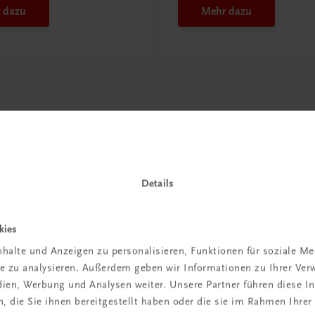
 dazu
Mehr dazu
Details
kies
in der
halte und Anzeigen zu personalisieren, Funktionen für soziale M
ite zu analysieren. Außerdem geben wir Informationen zu Ihrer Ve
iBox
edien, Werbung und Analysen weiter. Unsere Partner führen diese 
 die Sie ihnen bereitgestellt haben oder die sie im Rahmen Ihrer