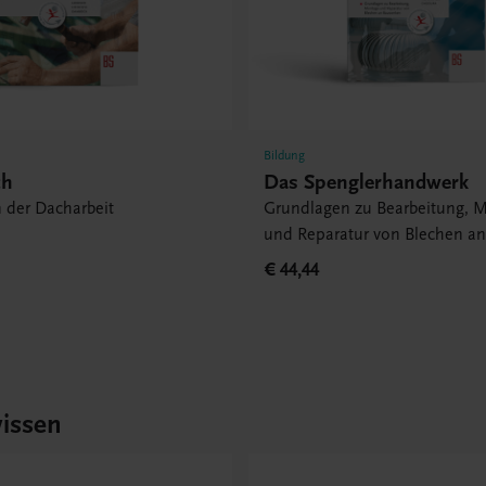
Bildung
ch
Das Spenglerhandwerk
 der Dacharbeit
Grundlagen zu Bearbeitung, 
und Reparatur von Blechen a
Bauwerken
€ 44,44
issen