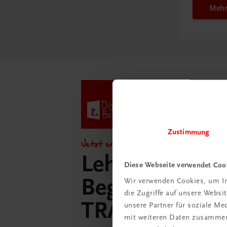
Mehr
Zustimmung
Jetzt entdecken!
Lehrer/innen-
Diese Webseite verwendet Coo
Begleitpakete 
Wir verwenden Cookies, um In
die Zugriffe auf unsere Webs
TRAUNER-Dig
unsere Partner für soziale M
mit weiteren Daten zusammen,