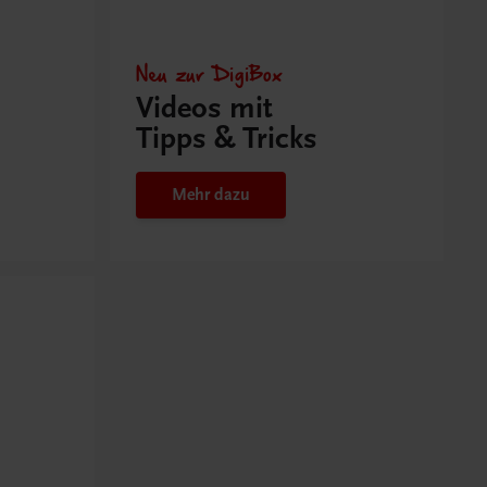
Neu zur DigiBox
Videos mit
Tipps & Tricks
Mehr dazu