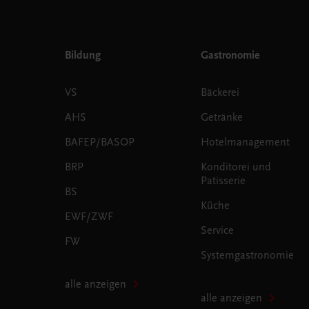
Bildung
Gastronomie
VS
Bäckerei
AHS
Getränke
BAFEP/BASOP
Hotelmanagement
BRP
Konditorei und
Patisserie
BS
Küche
EWF/ZWF
Service
FW
Systemgastronomie
alle anzeigen
alle anzeigen