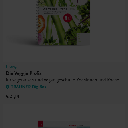
Bildung
Die Veggie-Profis
für vegetarisch und vegan geschulte Köchinnen und Köche
TRAUNER-DigiBox
€ 21,14