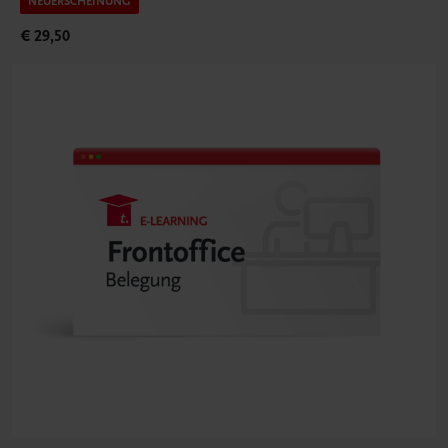
NEUERSCHEINUNG
€ 29,50