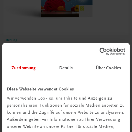
Bildung
Küche in Theorie und Praxis BS
Fachkunde – Betriebsorganisation – Fachpraktikum
TRAUNER-DigiBox
Zustimmung
Details
Über Cookies
€ 32,22
Diese Webseite verwendet Cookies
Wir verwenden Cookies, um Inhalte und Anzeigen zu
personalisieren, Funktionen für soziale Medien anbieten zu
können und die Zugriffe auf unsere Website zu analysieren.
Außerdem geben wir Informationen zu Ihrer Verwendung
unserer Website an unsere Partner für soziale Medien,