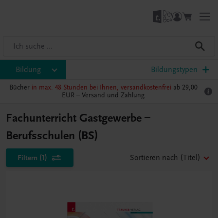
Bildung
Bildungstypen
Bücher
in max. 48 Stunden bei Ihnen, versandkostenfrei
ab 29,00
EUR –
Versand und Zahlung
Fachunterricht Gastgewerbe –
Berufsschulen (BS)
Filtern
(1)
Sortieren nach
(Titel)