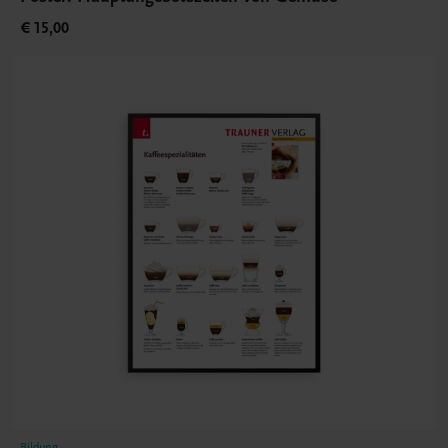
€ 15,00
Bildung