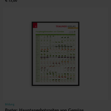
€ 15,00
Bildung
Poster: Hauptangebotszeiten von Gemüse