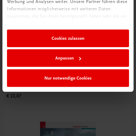
Werbung und Analysen weiter. Unsere Partner führen diese
Informationen möglicherweise mit weiteren Daten
zusammen, die Sie ihnen bereitgestellt haben oder die sie
im Rahmen Ihrer Nutzung der Dienste gesammelt haben.
Cookies zulassen
Anpassen
Bildung
Küche: Ernährung und Lebensmittel BS
Nur notwendige Cookies
Fachkunde – Betriebsorganisation – Fachpraktikum
TRAUNER-DigiBox
€ 22,07