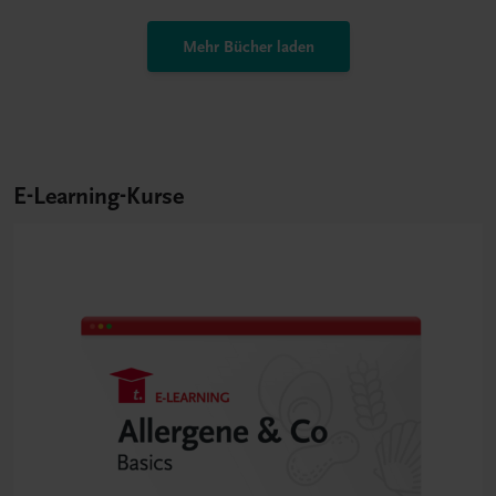
Mehr Bücher laden
E-Learning-Kurse