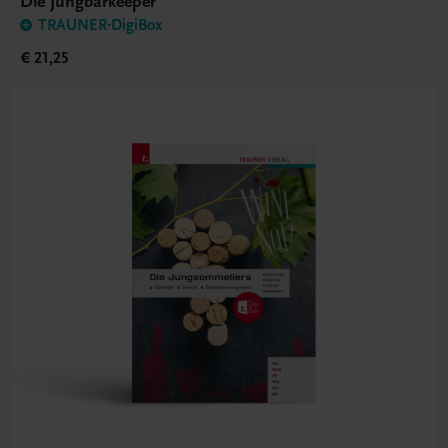
Die Jungbarkeeper
TRAUNER-DigiBox
€ 21,25