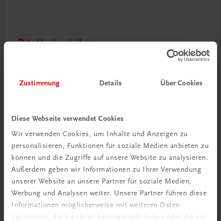
Rabattcode erhalten
Newsletter abonnieren
& Versandkosten sparen
Zustimmung
Details
Über Cookies
Jetzt anmelden
Diese Webseite verwendet Cookies
Wir verwenden Cookies, um Inhalte und Anzeigen zu
personalisieren, Funktionen für soziale Medien anbieten zu
können und die Zugriffe auf unsere Website zu analysieren.
Außerdem geben wir Informationen zu Ihrer Verwendung
unserer Website an unsere Partner für soziale Medien,
Werbung und Analysen weiter. Unsere Partner führen diese
Informationen möglicherweise mit weiteren Daten
zusammen, die Sie ihnen bereitgestellt haben oder die sie