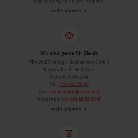
Begeisterung für unsere Produkte.
mehr erfahren
Wir sind gerne für Sie da
TRAUNER Verlag + Buchservice GmbH
Köglstraße 14 | 4020 Linz
Österreich/Austria
Tel.:
+43 732 778241
Mail:
buchservice@trauner.at
WhatsApp:
+43 664 88 58 69 41
mehr erfahren