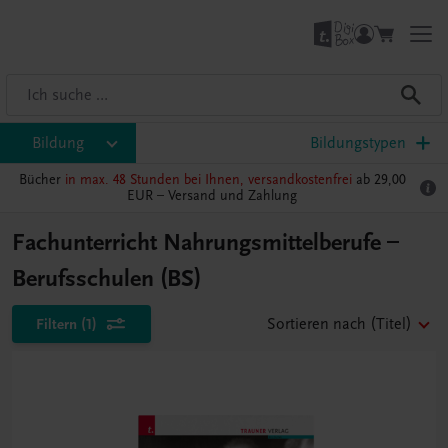
Bildung
Bildungstypen
Bücher
in max. 48 Stunden bei Ihnen, versandkostenfrei
ab 29,00
EUR –
Versand und Zahlung
Fachunterricht Nahrungsmittelberufe –
Berufsschulen (BS)
Filtern
(1)
Sortieren nach
(Titel)