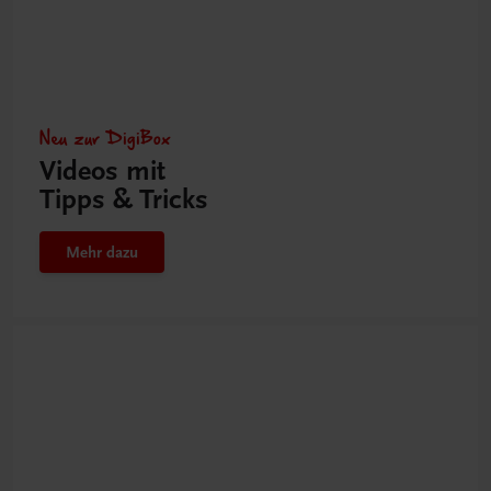
Neu zur DigiBox
Videos mit
Tipps & Tricks
Mehr dazu