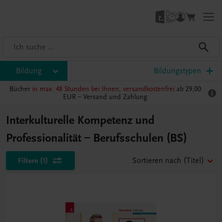
Bildung
Bildungstypen
Bücher
in max. 48 Stunden bei Ihnen, versandkostenfrei
ab 29,00
EUR –
Versand und Zahlung
Interkulturelle Kompetenz und
Professionalität – Berufsschulen (BS)
Filtern
(1)
Sortieren nach
(Titel)