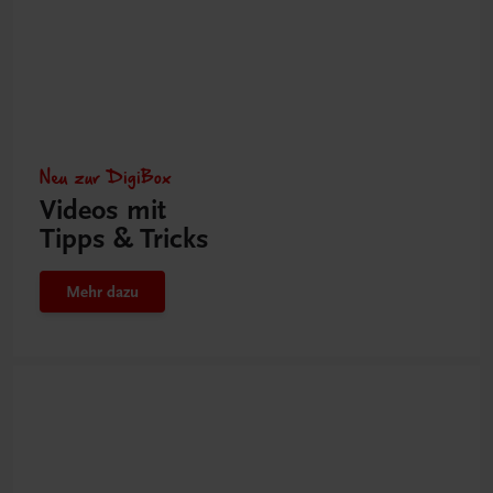
Neu zur DigiBox
Videos mit
Tipps & Tricks
Mehr dazu