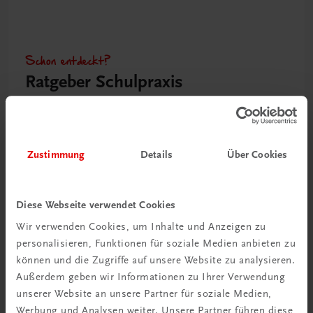
Schon entdeckt?
Ratgeber Schulpraxis
Mehr dazu
Zustimmung
Details
Über Cookies
Diese Webseite verwendet Cookies
Wir verwenden Cookies, um Inhalte und Anzeigen zu
personalisieren, Funktionen für soziale Medien anbieten zu
können und die Zugriffe auf unsere Website zu analysieren.
Außerdem geben wir Informationen zu Ihrer Verwendung
unserer Website an unsere Partner für soziale Medien,
Neu in der DigiBox
Werbung und Analysen weiter. Unsere Partner führen diese