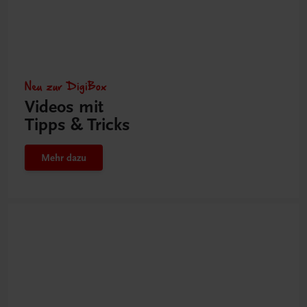
Neu zur DigiBox
Videos mit
Tipps & Tricks
Mehr dazu