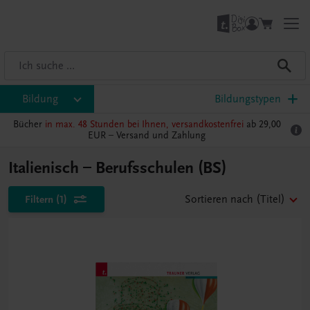
Bildung
Bildungstypen
Bücher
in max. 48 Stunden bei Ihnen, versandkostenfrei
ab 29,00
EUR –
Versand und Zahlung
Italienisch – Berufsschulen (BS)
Filtern
(1)
Sortieren nach
(Titel)