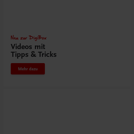
Neu zur DigiBox
Videos mit
Tipps & Tricks
Mehr dazu