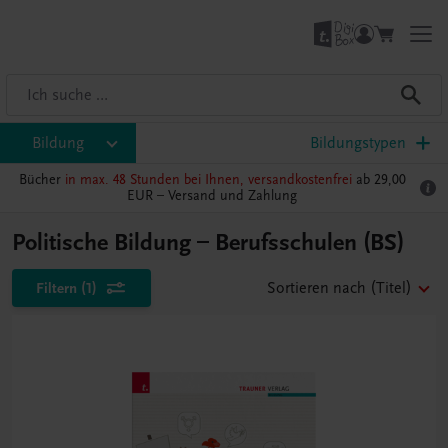
Bildung
Bildungstypen
Bücher
in max. 48 Stunden bei Ihnen, versandkostenfrei
ab 29,00
EUR –
Versand und Zahlung
Politische Bildung – Berufsschulen (BS)
Filtern
(1)
Sortieren nach
(Titel)