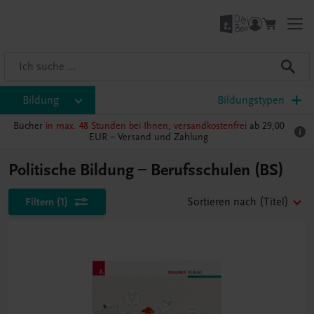
Bildung
Bildungstypen
Bücher
in max. 48 Stunden bei Ihnen, versandkostenfrei
ab 29,00
EUR –
Versand und Zahlung
Politische Bildung – Berufsschulen (BS)
Filtern
(1)
Sortieren nach
(Titel)