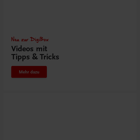
Neu zur DigiBox
Videos mit
Tipps & Tricks
Mehr dazu