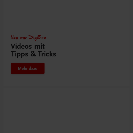
Neu zur DigiBox
Videos mit
Tipps & Tricks
Mehr dazu