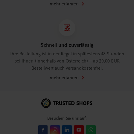
mehr erfahren
Schnell und zuverlässig
Ihre Bestellung ist in der Regel in spätestens 48 Stunden
bei Ihnen (innerhalb von Österreich) – ab 29,00 EUR
Bestellwert auch versandkostenfrei.
mehr erfahren
Besuchen Sie uns auf: