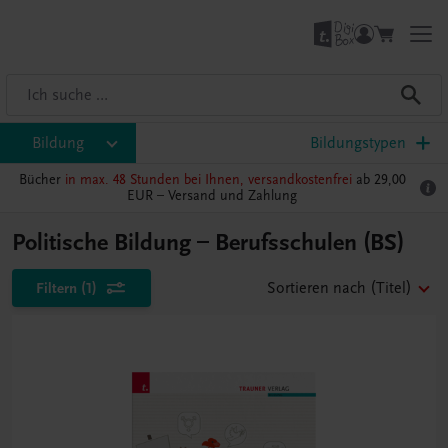
Bildung
Bildungstypen
Bücher
in max. 48 Stunden bei Ihnen, versandkostenfrei
ab 29,00
EUR –
Versand und Zahlung
Politische Bildung – Berufsschulen (BS)
Filtern
(1)
Sortieren nach
(Titel)