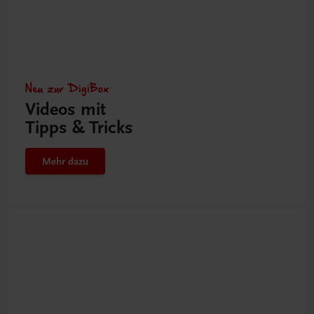
Neu zur DigiBox
Videos mit
Tipps & Tricks
Mehr dazu