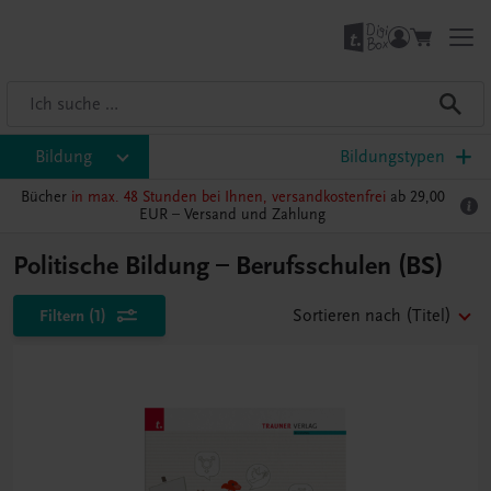
Bildung
Bildungstypen
Bücher
in max. 48 Stunden bei Ihnen, versandkostenfrei
ab 29,00
EUR –
Versand und Zahlung
Politische Bildung – Berufsschulen (BS)
Filtern
(1)
Sortieren nach
(Titel)