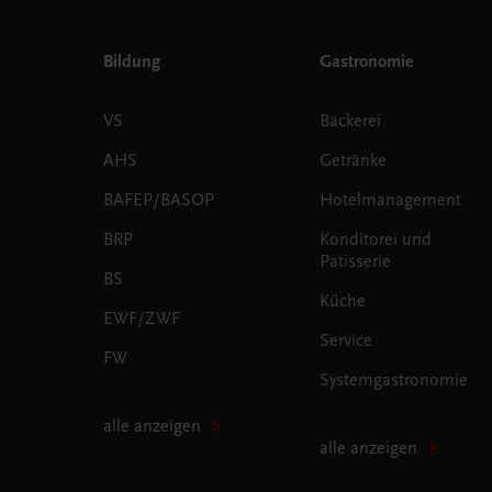
Bildung
Gastronomie
VS
Bäckerei
AHS
Getränke
BAFEP/BASOP
Hotelmanagement
BRP
Konditorei und
Patisserie
BS
Küche
EWF/ZWF
Service
FW
Systemgastronomie
alle anzeigen
alle anzeigen