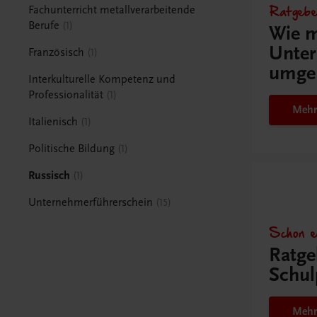
Ratgebe
Fachunterricht metallverarbeitende
Berufe
1
Wie m
Unter
Französisch
1
umge
Interkulturelle Kompetenz und
Professionalität
1
Mehr
Italienisch
1
Politische Bildung
1
Russisch
1
Unternehmerführerschein
15
Schon e
Ratge
Schul
Mehr