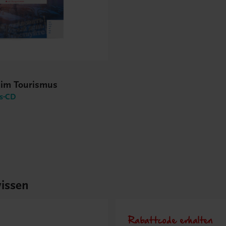
 im Tourismus
gs-CD
issen
Rabattcode erhalten