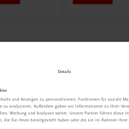
Details
kies
in der
halte und Anzeigen zu personalisieren, Funktionen für soziale M
ite zu analysieren. Außerdem geben wir Informationen zu Ihrer Ve
iBox
edien, Werbung und Analysen weiter. Unsere Partner führen diese 
 die Sie ihnen bereitgestellt haben oder die sie im Rahmen Ihrer
igiBox eine