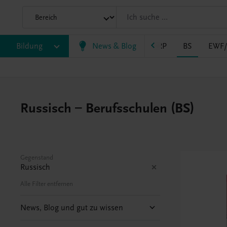
Bildung
VS
AHS
BAFEP/BASOP
News & Blog
BRP
BS
EWF
Russisch – Berufsschulen (BS)
Gegenstand
Russisch
Alle Filter entfernen
News, Blog und gut zu wissen