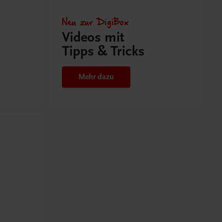
Neu zur DigiBox
Videos mit
Tipps & Tricks
Mehr dazu