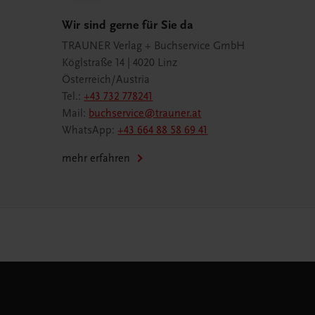
Wir sind gerne für Sie da
TRAUNER Verlag + Buchservice GmbH
Köglstraße 14 | 4020 Linz
Österreich/Austria
Tel.:
+43 732 778241
Mail:
buchservice@trauner.at
WhatsApp:
+43 664 88 58 69 41
mehr erfahren