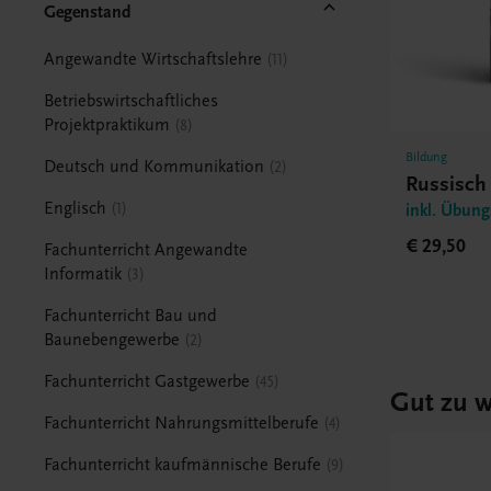
Gegenstand
Angewandte Wirtschaftslehre
11
Betriebswirtschaftliches
Projektpraktikum
8
Bildung
Deutsch und Kommunikation
2
Russisch
Englisch
1
inkl. Übun
€ 29,50
Fachunterricht Angewandte
Informatik
3
Fachunterricht Bau und
Baunebengewerbe
2
Fachunterricht Gastgewerbe
45
Gut zu w
Fachunterricht Nahrungsmittelberufe
4
Fachunterricht kaufmännische Berufe
9