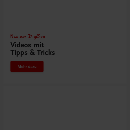
Neu zur DigiBox
Videos mit
Tipps & Tricks
Mehr dazu