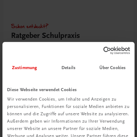
Schon entdeckt?
Ratgeber Schulpraxis
Mehr dazu
Zustimmung
Details
Über Cookies
Diese Webseite verwendet Cookies
Wir verwenden Cookies, um Inhalte und Anzeigen zu
personalisieren, Funktionen für soziale Medien anbieten zu
können und die Zugriffe auf unsere Website zu analysieren.
Außerdem geben wir Informationen zu Ihrer Verwendung
unserer Website an unsere Partner für soziale Medien,
Neu in der DigiBox
Werbung und Analysen weiter. Unsere Partner führen diese