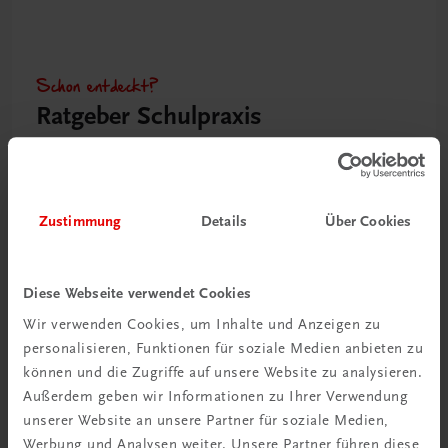
Schon entdeckt?
Ratgeber Schulpraxis
Mehr dazu
Zustimmung
Details
Über Cookies
Diese Webseite verwendet Cookies
Wir verwenden Cookies, um Inhalte und Anzeigen zu
personalisieren, Funktionen für soziale Medien anbieten zu
können und die Zugriffe auf unsere Website zu analysieren.
Außerdem geben wir Informationen zu Ihrer Verwendung
unserer Website an unsere Partner für soziale Medien,
Neu in der DigiBox
Werbung und Analysen weiter. Unsere Partner führen diese