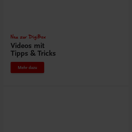
Neu zur DigiBox
Videos mit
Tipps & Tricks
Mehr dazu