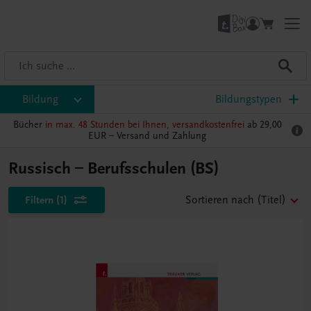
Bildung
Bildungstypen
Bücher
in max. 48 Stunden bei Ihnen, versandkostenfrei
ab 29,00
EUR –
Versand und Zahlung
Russisch – Berufsschulen (BS)
Filtern
(1)
Sortieren nach
(Titel)