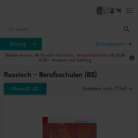
Bildung
Bildungstypen
Bücher
in max. 48 Stunden bei Ihnen, versandkostenfrei
ab 29,00
EUR –
Versand und Zahlung
Russisch – Berufsschulen (BS)
Filtern
(1)
Sortieren nach
(Titel)