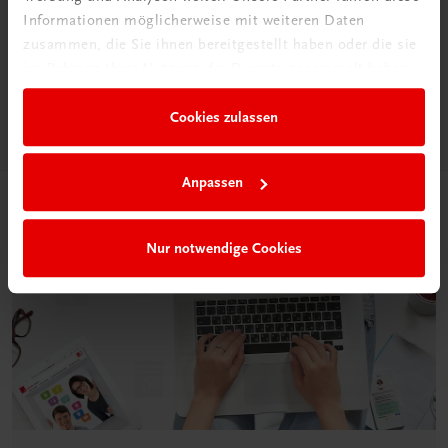
Das „Digitale
Informationen möglicherweise mit weiteren Daten
Klassenzimmer“
zusammen, die Sie ihnen bereitgestellt haben oder die sie
im Rahmen Ihrer Nutzung der Dienste gesammelt haben.
Mehr dazu
Cookies zulassen
Anpassen
Nur notwendige Cookies