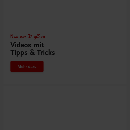
Neu zur DigiBox
Videos mit
Tipps & Tricks
Mehr dazu