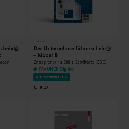
Bildung
schein®
Der Unternehmerführerschein®
t
– Modul B
gaben
Entrepreneur's Skills Certificate (ESC)
TRAUNER-DigiBox
NEUES CURRICULUM
€ 19,27