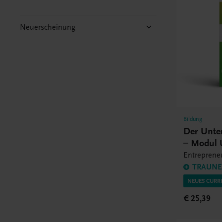
Neuerscheinung
Bildung
Der Unte
– Modul
Entrepreneu
TRAUNER
NEUES CURRI
€ 25,39