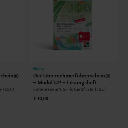
Bildung
schein®
Der Unternehmerführerschein®
– Modul UP – Lösungsheft
te (ESC)
Entrepreneur's Skills Certificate (ESC)
€ 10,00