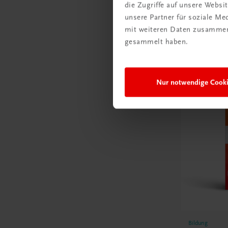
die Zugriffe auf unsere Webs
unsere Partner für soziale M
mit weiteren Daten zusammen,
gesammelt haben.
E-Books
Nur notwendige Cook
Bildung