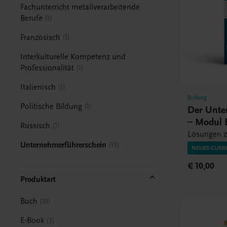
Fachunterricht metallverarbeitende
Berufe
1
Französisch
1
Interkulturelle Kompetenz und
Professionalität
1
Italienisch
1
Bildung
Politische Bildung
1
Der Unte
– Modul 
Russisch
1
Lösungen z
Unternehmerführerschein
15
NEUES CURR
€ 10,00
Produktart
Buch
10
E-Book
5