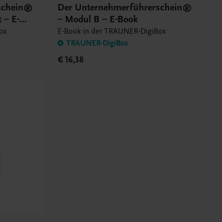
schein®
Der Unternehmerführerschein®
 – E-
– Modul B – E-Book
ox
E-Book in der TRAUNER-DigiBox
TRAUNER-DigiBox
€ 16,38