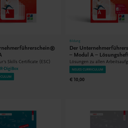
Bildung
rnehmerführerschein®
Der Unternehmerführer
A
– Modul A – Lösungshef
r's Skills Certificate (ESC)
Lösungen zu allen Arbeitsauf
-DigiBox
NEUES CURRICULUM
ICULUM
€ 10,00