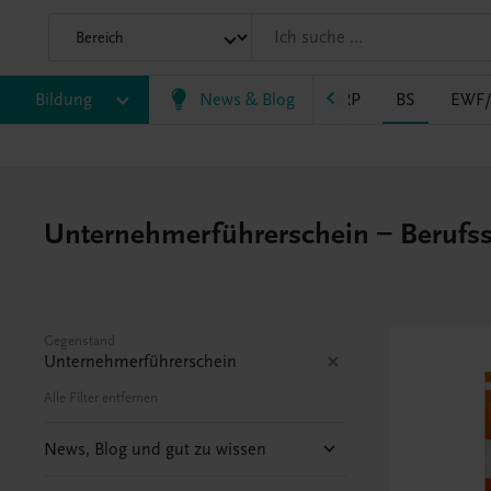
Bildung
VS
AHS
BAFEP/BASOP
News & Blog
BRP
BS
EWF
Unternehmerführerschein – Berufss
Gegenstand
Unternehmerführerschein
Alle Filter entfernen
News, Blog und gut zu wissen