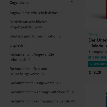
Gegenstand
Angewandte Wirtschaftslehre
11
Betriebswirtschaftliches
Projektpraktikum
8
Bildung
Deutsch und Kommunikation
2
Der Unte
– Modul 
Englisch
1
Entrepreneu
Fachunterricht Angewandte
TRAUNER
Informatik
3
NEUES CURR
Fachunterricht Bau und
€ 18,20
Baunebengewerbe
2
Fachunterricht Gastgewerbe
45
Fachunterricht Nahrungsmittelberufe
4
Fachunterricht kaufmännische Berufe
9