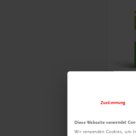
Bildung
Der Unte
– Modul 
Zustimmung
Lösungen z
NEUES CURRI
Diese Webseite verwendet Coo
€ 10,00
Wir verwenden Cookies, um In