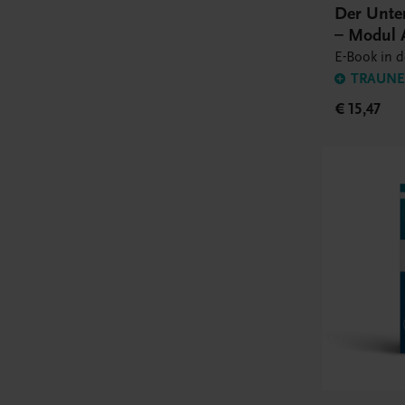
Der Unte
– Modul 
E-Book in 
TRAUNER
€ 15,47