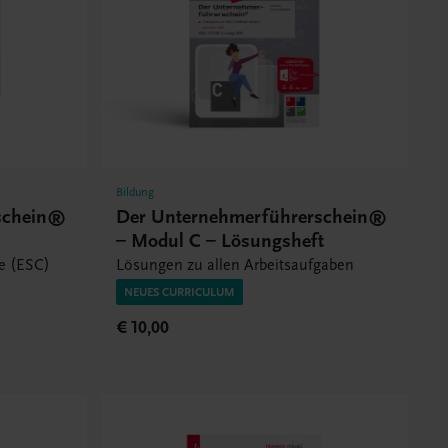
Bildung
schein®
Der Unternehmerführerschein®
– Modul C – Lösungsheft
te (ESC)
Lösungen zu allen Arbeitsaufgaben
NEUES CURRICULUM
€ 10,00