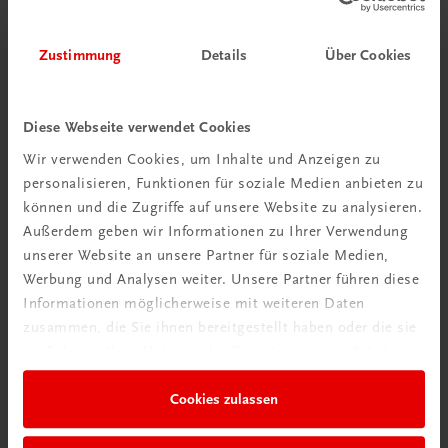
Zustimmung
Details
Über Cookies
Bildung
Der Unternehmerführerschein® – Modul A – E-Book
E-Book in der TRAUNER-DigiBox
TRAUNER-DigiBox
Diese Webseite verwendet Cookies
Wir verwenden Cookies, um Inhalte und Anzeigen zu
€ 15,47
personalisieren, Funktionen für soziale Medien anbieten zu
können und die Zugriffe auf unsere Website zu analysieren.
Außerdem geben wir Informationen zu Ihrer Verwendung
unserer Website an unsere Partner für soziale Medien,
Werbung und Analysen weiter. Unsere Partner führen diese
Informationen möglicherweise mit weiteren Daten
zusammen, die Sie ihnen bereitgestellt haben oder die sie
im Rahmen Ihrer Nutzung der Dienste gesammelt haben.
Cookies zulassen