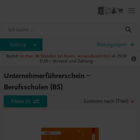
Bildung
Bildungstypen
Bücher
in max. 48 Stunden bei Ihnen, versandkostenfrei
ab 29,00
EUR –
Versand und Zahlung
Unternehmerführerschein –
Berufsschulen (BS)
Filtern
(1)
Sortieren nach
(Titel)