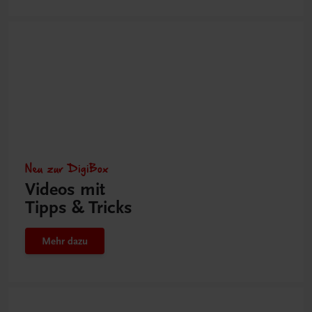
Neu zur DigiBox
Videos mit
Tipps & Tricks
Mehr dazu