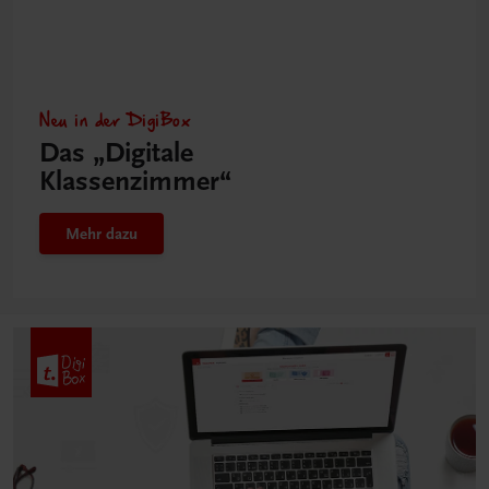
Neu in der DigiBox
Das „Digitale
Klassenzimmer“
Mehr dazu