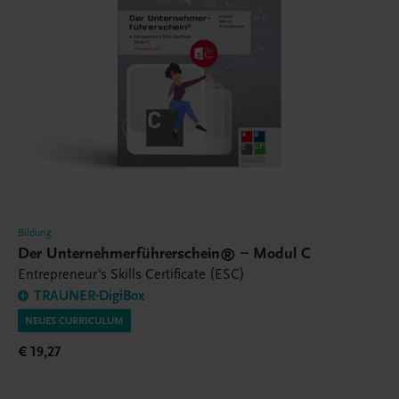
Bildung
Der Unternehmerführerschein® – Modul C
Entrepreneur's Skills Certificate (ESC)
TRAUNER-DigiBox
NEUES CURRICULUM
€ 19,27