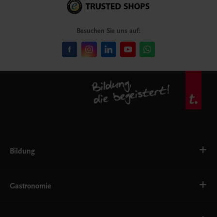
Besuchen Sie uns auf:
Bildung
VS
AHS
Gastronomie
BAFEP/BASOP
BRP
BS
Bäckerei
EWF/ZWF