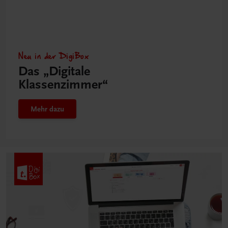
Neu in der DigiBox
Das „Digitale
Klassenzimmer“
Mehr dazu