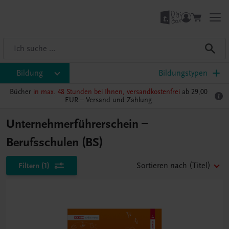
Bildung
Bildungstypen
Bücher
in max. 48 Stunden bei Ihnen, versandkostenfrei
ab 29,00
EUR –
Versand und Zahlung
Unternehmerführerschein –
Berufsschulen (BS)
Filtern
(1)
Sortieren nach
(Titel)