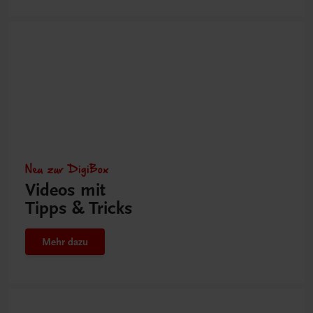
Neu zur DigiBox
Videos mit
Tipps & Tricks
Mehr dazu