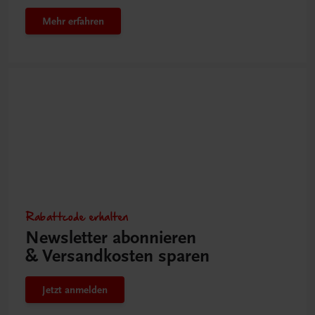
Mehr erfahren
Rabattcode erhalten
Newsletter abonnieren
& Versandkosten sparen
Jetzt anmelden