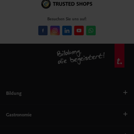
Besuchen Sie uns auf:
Bildung
VS
AHS
Gastronomie
BAFEP/BASOP
BRP
BS
Bäckerei
EWF/ZWF