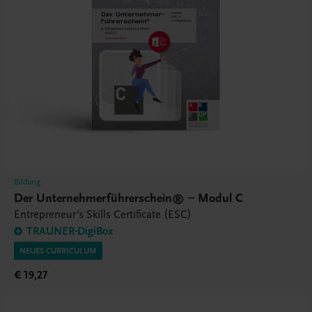
Bildung
Der Unternehmerführerschein® – Modul C
Entrepreneur's Skills Certificate (ESC)
TRAUNER-DigiBox
NEUES CURRICULUM
€ 19,27