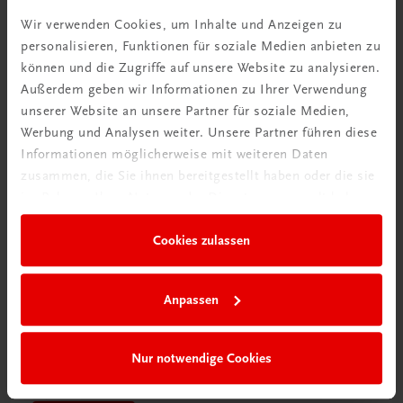
Videos mit
Wir verwenden Cookies, um Inhalte und Anzeigen zu
Tipps & Tricks
personalisieren, Funktionen für soziale Medien anbieten zu
können und die Zugriffe auf unsere Website zu analysieren.
Mehr dazu
Außerdem geben wir Informationen zu Ihrer Verwendung
unserer Website an unsere Partner für soziale Medien,
Werbung und Analysen weiter. Unsere Partner führen diese
Informationen möglicherweise mit weiteren Daten
zusammen, die Sie ihnen bereitgestellt haben oder die sie
im Rahmen Ihrer Nutzung der Dienste gesammelt haben.
Cookies zulassen
Anpassen
Schon entdeckt?
Nur notwendige Cookies
Ratgeber Schulpraxis