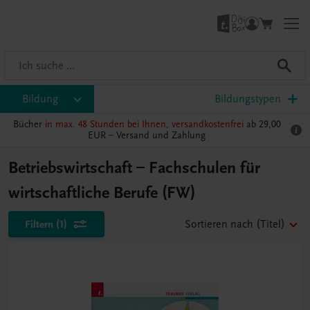
Bildung
Bildungstypen
Bücher
in max. 48 Stunden bei Ihnen, versandkostenfrei
ab 29,00
EUR –
Versand und Zahlung
Betriebswirtschaft – Fachschulen für
wirtschaftliche Berufe (FW)
Filtern
(1)
Sortieren nach
(Titel)