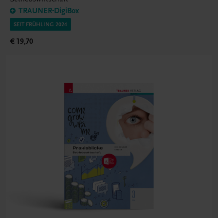
TRAUNER-DigiBox
SEIT FRÜHLING 2024
€ 19,70