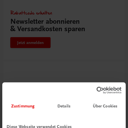
Rabattcode erhalten
Newsletter abonnieren
& Versandkosten sparen
Jetzt anmelden
Zustimmung
Details
Über Cookies
Neu zur DigiBox
Diese Webseite verwendet Cookies