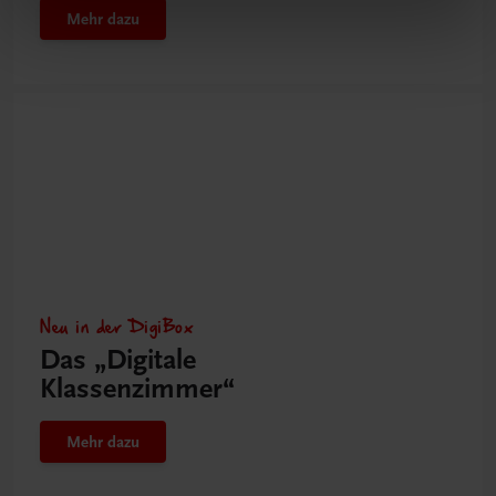
Mehr dazu
Neu in der DigiBox
Das „Digitale
Klassenzimmer“
Mehr dazu