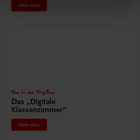
Mehr dazu
Neu in der DigiBox
Das „Digitale
Klassenzimmer“
Mehr dazu