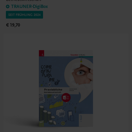
TRAUNER-DigiBox
SEIT FRÜHLING 2024
€ 19,70