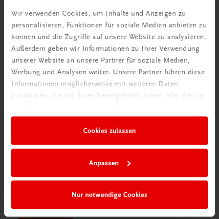
Videos mit
Wir verwenden Cookies, um Inhalte und Anzeigen zu
Tipps & Tricks
personalisieren, Funktionen für soziale Medien anbieten zu
können und die Zugriffe auf unsere Website zu analysieren.
Mehr dazu
Außerdem geben wir Informationen zu Ihrer Verwendung
unserer Website an unsere Partner für soziale Medien,
Werbung und Analysen weiter. Unsere Partner führen diese
Informationen möglicherweise mit weiteren Daten
zusammen, die Sie ihnen bereitgestellt haben oder die sie
im Rahmen Ihrer Nutzung der Dienste gesammelt haben.
Cookies zulassen
Anpassen
Schon entdeckt?
Nur notwendige Cookies
Ratgeber Schulpraxis