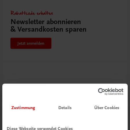
Rabattcode erhalten
Newsletter abonnieren
& Versandkosten sparen
Jetzt anmelden
Zustimmung
Details
Über Cookies
Neu zur DigiBox
Diese Webseite verwendet Cookies