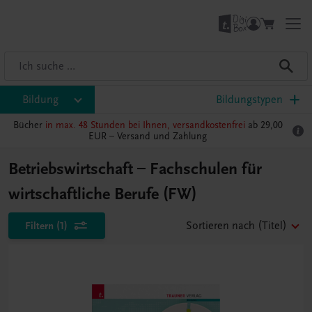
Bildung
Bildungstypen
Bücher
in max. 48 Stunden bei Ihnen, versandkostenfrei
ab 29,00
EUR –
Versand und Zahlung
Betriebswirtschaft – Fachschulen für
wirtschaftliche Berufe (FW)
Filtern
(1)
Sortieren nach
(Titel)