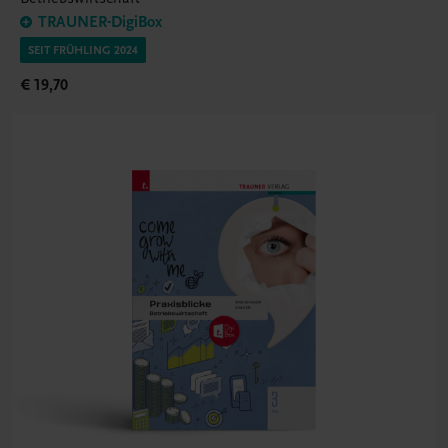
TRAUNER-DigiBox
SEIT FRÜHLING 2024
€ 19,70