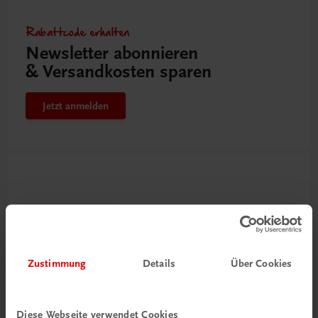
Rabattcode erhalten
Newsletter abonnieren
& Versandkosten sparen
Jetzt anmelden
Zustimmung
Details
Über Cookies
Neu zur DigiBox
Diese Webseite verwendet Cookies