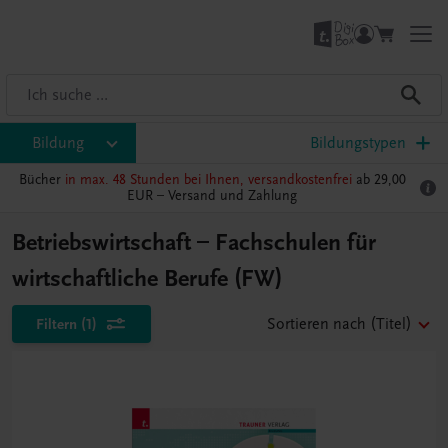
Bildung
Bildungstypen
Bücher
in max. 48 Stunden bei Ihnen, versandkostenfrei
ab 29,00
EUR –
Versand und Zahlung
Betriebswirtschaft – Fachschulen für
wirtschaftliche Berufe (FW)
Filtern
(1)
Sortieren nach
(Titel)