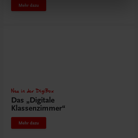
Mehr dazu
Neu in der DigiBox
Das „Digitale
Klassenzimmer“
Mehr dazu