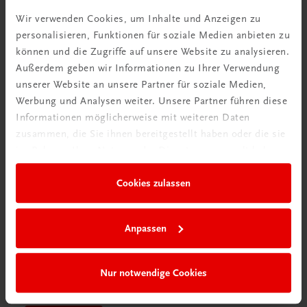
Videos mit
Wir verwenden Cookies, um Inhalte und Anzeigen zu
Tipps & Tricks
personalisieren, Funktionen für soziale Medien anbieten zu
können und die Zugriffe auf unsere Website zu analysieren.
Mehr dazu
Außerdem geben wir Informationen zu Ihrer Verwendung
unserer Website an unsere Partner für soziale Medien,
Werbung und Analysen weiter. Unsere Partner führen diese
Informationen möglicherweise mit weiteren Daten
zusammen, die Sie ihnen bereitgestellt haben oder die sie
im Rahmen Ihrer Nutzung der Dienste gesammelt haben.
Cookies zulassen
Anpassen
Schon entdeckt?
Nur notwendige Cookies
Ratgeber Schulpraxis