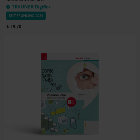
TRAUNER-DigiBox
SEIT FRÜHLING 2024
€ 19,70