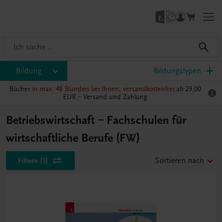
Bildung
Bildungstypen
Bücher
in max. 48 Stunden bei Ihnen, versandkostenfrei
ab 29,00
EUR –
Versand und Zahlung
Betriebswirtschaft – Fachschulen für
wirtschaftliche Berufe (FW)
Filtern
(1)
Sortieren nach