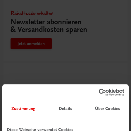
Rabattcode erhalten
Newsletter abonnieren
& Versandkosten sparen
Jetzt anmelden
Zustimmung
Details
Über Cookies
Neu zur DigiBox
Diese Webseite verwendet Cookies