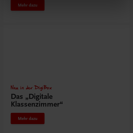
Mehr dazu
Neu in der DigiBox
Das „Digitale
Klassenzimmer“
Mehr dazu