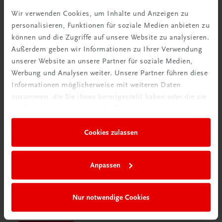
Videos mit
Wir verwenden Cookies, um Inhalte und Anzeigen zu
Tipps & Tricks
personalisieren, Funktionen für soziale Medien anbieten zu
können und die Zugriffe auf unsere Website zu analysieren.
Mehr dazu
Außerdem geben wir Informationen zu Ihrer Verwendung
unserer Website an unsere Partner für soziale Medien,
Werbung und Analysen weiter. Unsere Partner führen diese
Informationen möglicherweise mit weiteren Daten
zusammen, die Sie ihnen bereitgestellt haben oder die sie
im Rahmen Ihrer Nutzung der Dienste gesammelt haben.
Cookies zulassen
Anpassen
Schon entdeckt?
Nur notwendige Cookies
Ratgeber Schulpraxis