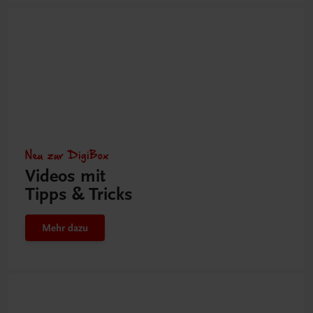
Neu zur DigiBox
Videos mit
Tipps & Tricks
Mehr dazu