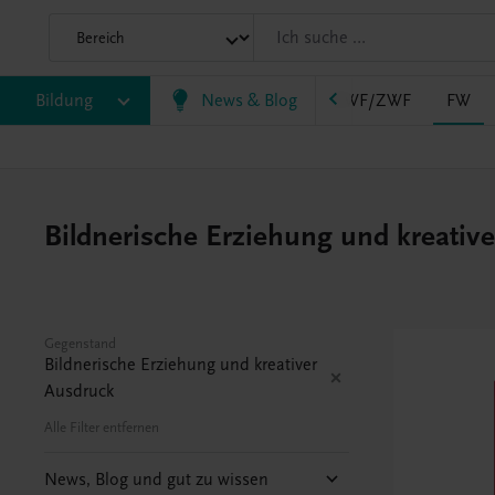
AHS
Bildung
BAFEP/BASOP
News & Blog
BRP
BS
EWF/ZWF
FW
Bildnerische Erziehung und kreative
Gegenstand
Bildnerische Erziehung und kreativer
Ausdruck
Alle Filter entfernen
News, Blog und gut zu wissen