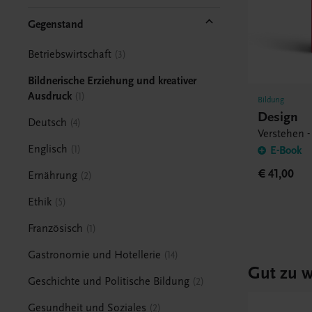
Gegenstand
Betriebswirtschaft
3
Bildnerische Erziehung und kreativer
Ausdruck
1
Bildung
Design
Deutsch
4
Verstehen -
Englisch
1
E-Book
€ 41,00
Ernährung
2
Ethik
5
Französisch
1
Gastronomie und Hotellerie
14
Gut zu w
Geschichte und Politische Bildung
2
Gesundheit und Soziales
2