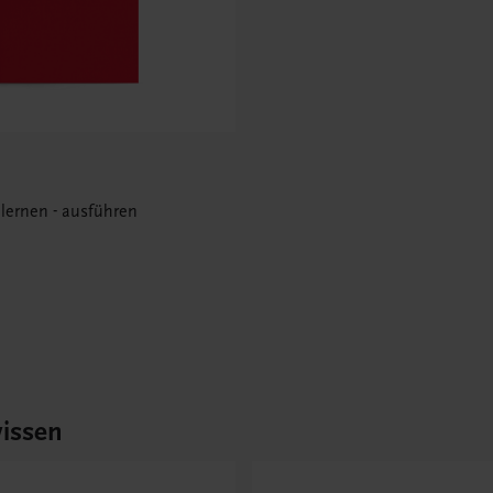
 lernen - ausführen
issen