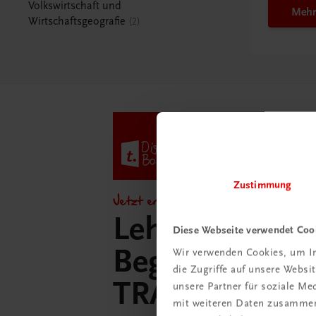
Volkswirtschaft und
Mehr
Wirtschaftsgeografie
2
Zustimmung
Jetzt entdecken!
Lehrer/innen-
Diese Webseite verwendet Coo
Begleitpakete 
Wir verwenden Cookies, um In
die Zugriffe auf unsere Webs
TRAUNER-Dig
unsere Partner für soziale M
mit weiteren Daten zusammen,