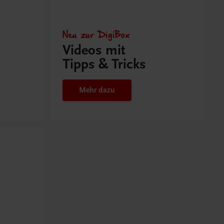
Neu zur DigiBox
Videos mit
Tipps & Tricks
Mehr dazu