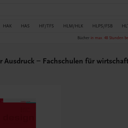
HAK
HAS
HF/TFS
HLM/HLK
HLPS/FSB
HL
Bücher
in max. 48 Stunden be
r Ausdruck – Fachschulen für wirtschaf