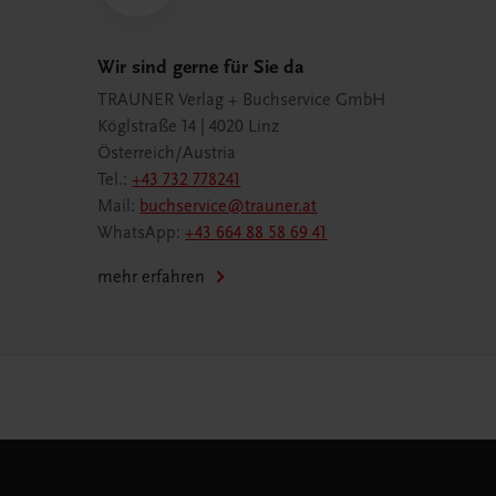
Wir sind gerne für Sie da
TRAUNER Verlag + Buchservice GmbH
Köglstraße 14 | 4020 Linz
Österreich/Austria
Tel.:
+43 732 778241
Mail:
buchservice@trauner.at
WhatsApp:
+43 664 88 58 69 41
mehr erfahren