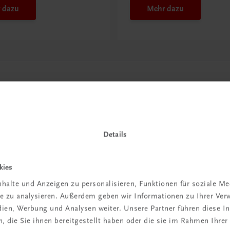
 dazu
Mehr dazu
Details
kies
in der
halte und Anzeigen zu personalisieren, Funktionen für soziale M
ite zu analysieren. Außerdem geben wir Informationen zu Ihrer Ve
iBox
edien, Werbung und Analysen weiter. Unsere Partner führen diese 
 die Sie ihnen bereitgestellt haben oder die sie im Rahmen Ihrer