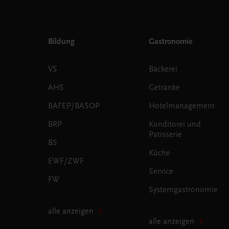
Bildung
Gastronomie
VS
Bäckerei
AHS
Getränke
BAFEP/BASOP
Hotelmanagement
BRP
Konditorei und
Patisserie
BS
Küche
EWF/ZWF
Service
FW
Systemgastronomie
alle anzeigen
alle anzeigen