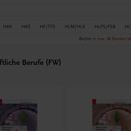
HAK
HAS
HF/TFS
HLM/HLK
HLPS/FSB
HL
Bücher
in max. 48 Stunden be
ftliche Berufe (FW)