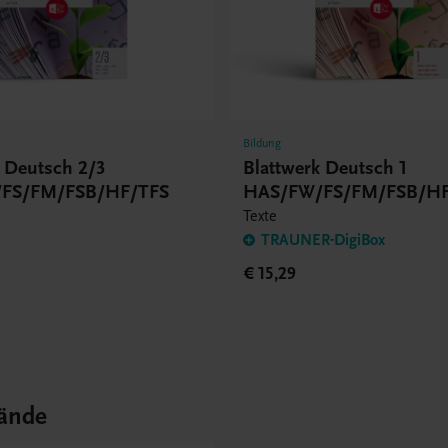
Bildung
k Deutsch 2/3
Blattwerk Deutsch 1
FS/FM/FSB/HF/TFS
HAS/FW/FS/FM/FSB/H
Texte
TRAUNER-DigiBox
€ 15,29
ände