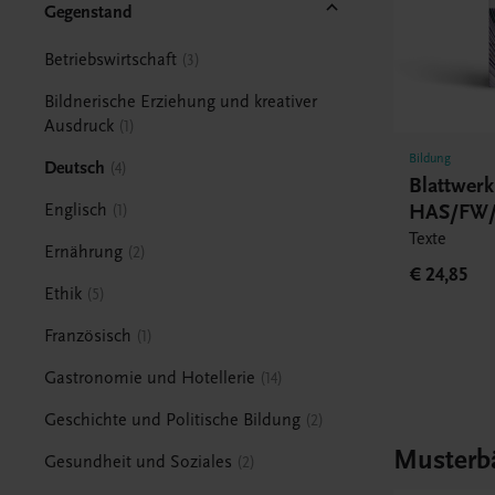
Gegenstand
Betriebswirtschaft
3
Bildnerische Erziehung und kreativer
Ausdruck
1
Bildung
Deutsch
4
Blattwer
HAS/FW/
Englisch
1
Texte
Ernährung
2
€ 24,85
Ethik
5
Französisch
1
Gastronomie und Hotellerie
14
Geschichte und Politische Bildung
2
Musterb
Gesundheit und Soziales
2