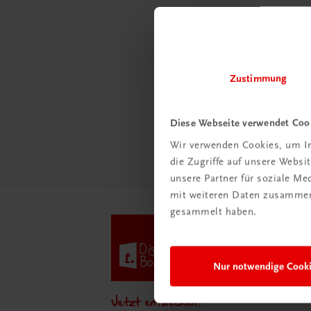
Schon e
Ratge
Schul
Zustimmung
Mehr
Diese Webseite verwendet Coo
Wir verwenden Cookies, um In
die Zugriffe auf unsere Webs
unsere Partner für soziale M
mit weiteren Daten zusammen,
gesammelt haben.
Nur notwendige Cook
Jetzt entdecken!