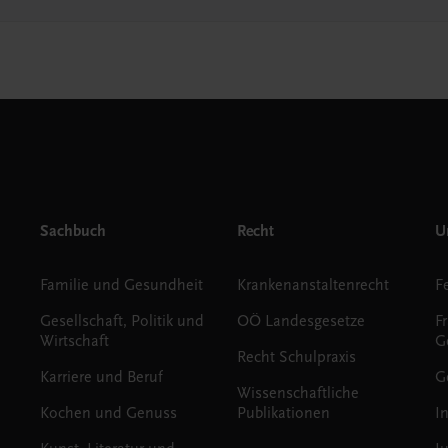
Sachbuch
Recht
Un
Familie und Gesundheit
Krankenanstaltenrecht
Gesellschaft, Politik und
OÖ Landesgesetze
F
Wirtschaft
G
Recht Schulpraxis
Karriere und Beruf
G
Wissenschaftliche
Kochen und Genuss
Publikationen
I