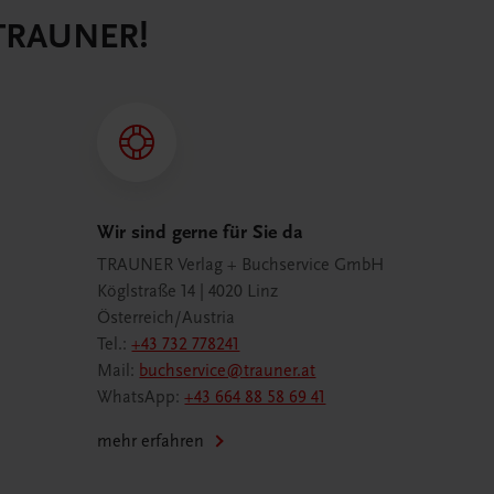
 TRAUNER!
Wir sind gerne für Sie da
TRAUNER Verlag + Buchservice GmbH
Köglstraße 14 | 4020 Linz
Österreich/Austria
Tel.:
+43 732 778241
Mail:
buchservice@trauner.at
WhatsApp:
+43 664 88 58 69 41
mehr erfahren