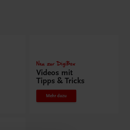
Neu zur DigiBox
Videos mit
Tipps & Tricks
Mehr dazu