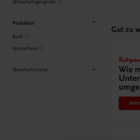
Wirtschaftsgeografie
2
Produktart
Gut zu w
Buch
3
Musterband
1
Ratgebe
Wie m
Neuerscheinung
Unter
umge
Mehr