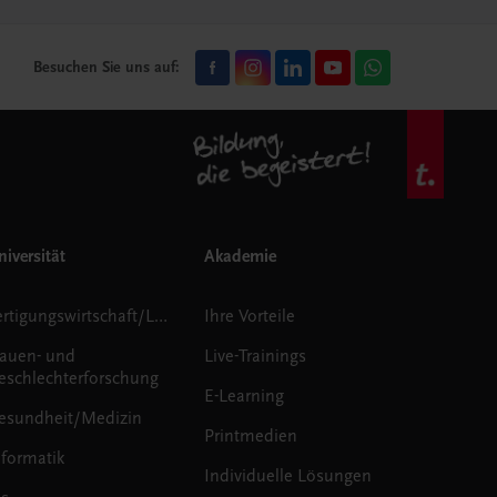
Besuchen Sie uns auf:
iversität
Akademie
Fertigungswirtschaft/Logistik
Ihre Vorteile
rauen- und
Live-Trainings
eschlechterforschung
E-Learning
esundheit/Medizin
Printmedien
nformatik
Individuelle Lösungen