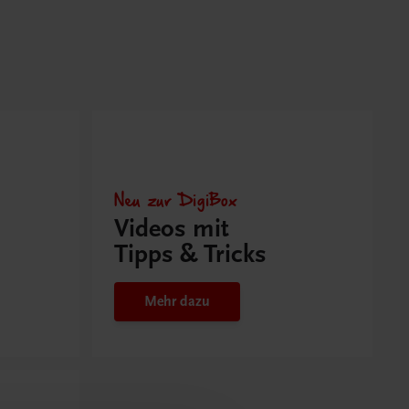
Neu zur DigiBox
Videos mit
Tipps & Tricks
Mehr dazu