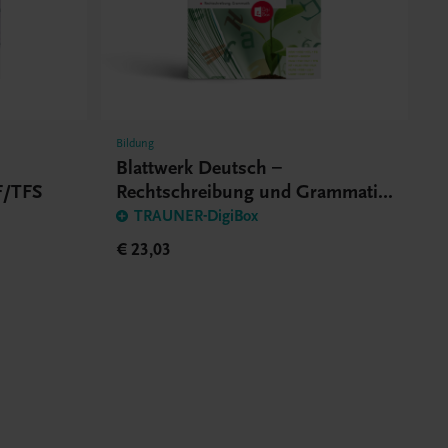
Bildung
Blattwerk Deutsch –
/TFS
Rechtschreibung und Grammatik
BHS/BMS
TRAUNER-DigiBox
€ 23,03