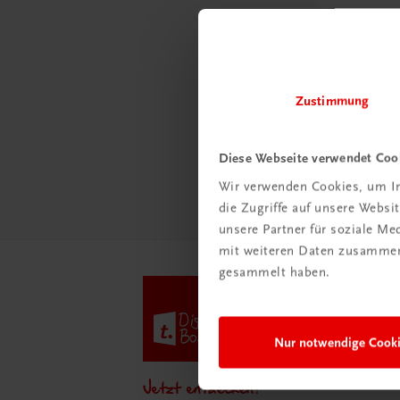
Schon e
Ratge
Schul
Zustimmung
Mehr
Diese Webseite verwendet Coo
Wir verwenden Cookies, um In
die Zugriffe auf unsere Webs
unsere Partner für soziale M
mit weiteren Daten zusammen,
gesammelt haben.
Nur notwendige Cook
Jetzt entdecken!