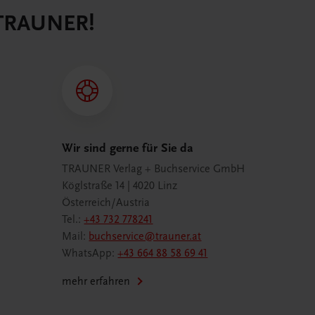
 TRAUNER!
Wir sind gerne für Sie da
TRAUNER Verlag + Buchservice GmbH
Köglstraße 14 | 4020 Linz
Österreich/Austria
Tel.:
+43 732 778241
Mail:
buchservice@trauner.at
WhatsApp:
+43 664 88 58 69 41
mehr erfahren