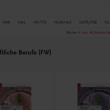
HAK
HAS
HF/TFS
HLM/HLK
HLPS/FSB
HL
Bücher
in max. 48 Stunden be
ftliche Berufe (FW)