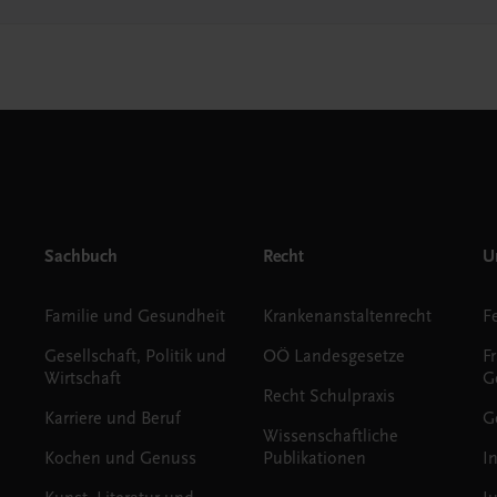
Sachbuch
Recht
Un
Familie und Gesundheit
Krankenanstaltenrecht
Gesellschaft, Politik und
OÖ Landesgesetze
F
Wirtschaft
G
Recht Schulpraxis
Karriere und Beruf
G
Wissenschaftliche
Kochen und Genuss
Publikationen
I