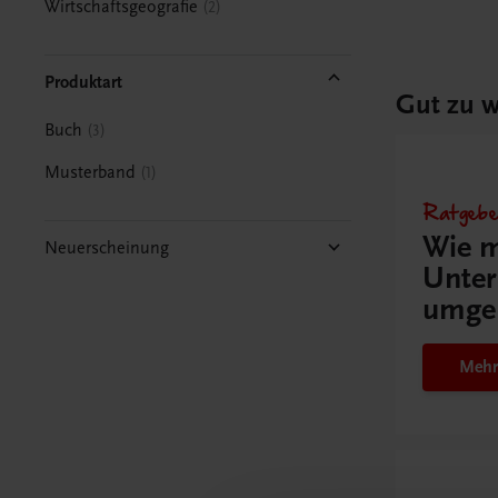
Wirtschaftsgeografie
2
Produktart
Gut zu w
Buch
3
Musterband
1
Ratgebe
Wie m
Neuerscheinung
Unter
umge
Mehr