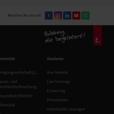
Besuchen Sie uns auf:
iversität
Akademie
Fertigungswirtschaft/Logistik
Ihre Vorteile
rauen- und
Live-Trainings
eschlechterforschung
E-Learning
esundheit/Medizin
Printmedien
nformatik
Individuelle Lösungen