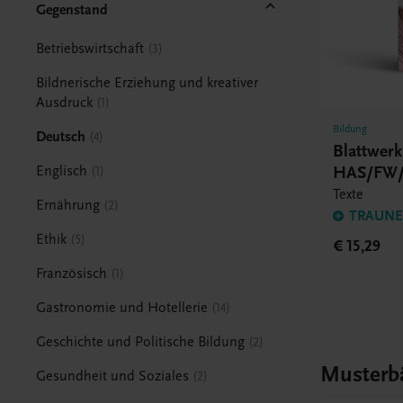
Gegenstand
Betriebswirtschaft
3
Bildnerische Erziehung und kreativer
Ausdruck
1
Bildung
Deutsch
4
Blattwer
HAS/FW/
Englisch
1
Texte
Ernährung
2
TRAUNER
Ethik
5
€ 15,29
Französisch
1
Gastronomie und Hotellerie
14
Geschichte und Politische Bildung
2
Musterb
Gesundheit und Soziales
2