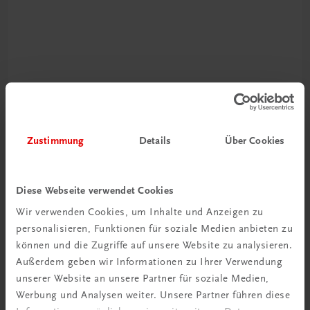
Rabattcode erhalten
Newsletter abonnieren
Zustimmung
Details
Über Cookies
& Versandkosten sparen
Jetzt anmelden
Diese Webseite verwendet Cookies
Wir verwenden Cookies, um Inhalte und Anzeigen zu
personalisieren, Funktionen für soziale Medien anbieten zu
können und die Zugriffe auf unsere Website zu analysieren.
Außerdem geben wir Informationen zu Ihrer Verwendung
unserer Website an unsere Partner für soziale Medien,
Werbung und Analysen weiter. Unsere Partner führen diese