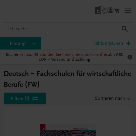
Bildung
Bildungstypen
Bücher
in max. 48 Stunden bei Ihnen, versandkostenfrei
ab 29,00
EUR –
Versand und Zahlung
Deutsch – Fachschulen für wirtschaftliche
Berufe (FW)
Filtern
(1)
Sortieren nach