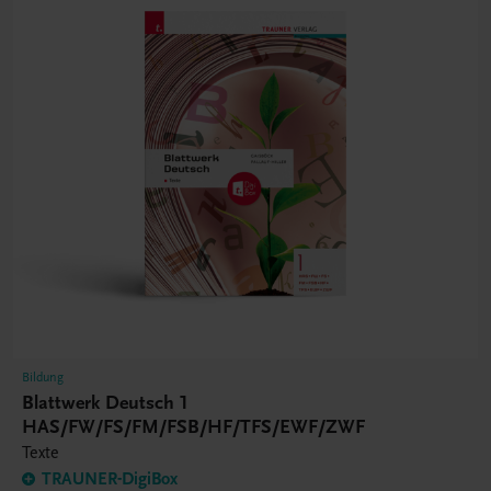
Bildung
Blattwerk Deutsch 1
HAS/FW/FS/FM/FSB/HF/TFS/EWF/ZWF
Texte
TRAUNER-DigiBox